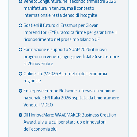
VenetoCongiuntura: nel secondo trimestre 2026
manifattura in tenuta, ma il contesto
internazionale resta denso di incognite
Sostieni il futuro di Erasmus per Giovani
Imprenditori (EYE): raccolta firme per garantirne il
riconoscimento nel prossimo bilancio UE
Formazione e supporto SUAP 2026: il nuovo
programma veneto, ogni giovedì dal 24 settembre
al 26 novembre
Online il n. 7/2026 Barometro dell’economia
regionale
Enterprise Europe Network: a Treviso la riunione
nazionale EEN Italia 2026 ospitata da Unioncamere
Veneto. I VIDEO
DIH InnovaMare: WAVEMAKER Business Creation
Award, al via la call per start-up e innovatori
dell’economia blu