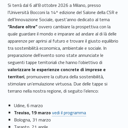
Si terrà dal 6 all’8 ottobre 2026 a Milano, presso
l’Università Bocconi la 14^ edizione del Salone della CSR e
dell’Innovazione Sociale, quest’anno dedicato al tema
“Andare oltre”
ovvero cambiare la prospettiva con la
quale guardare il mondo e imparare ad andare al di là delle
apparenze per aprirsi al futuro e trovare il giusto equilibrio
tra sostenibilità economica, ambientale e sociale. In
preparazione dell’evento sono state annunciate le
seguenti tappe territoriali che hanno l’obiettivo di
valorizzare le esperienze concrete di imprese e
territori
, promuovere la cultura della sostenibilità,
stimolare un’emulazione virtuosa. Due delle tappe si
terrano nella nostra regione, di seguito l’elenco:
Udine, 6 marzo
Treviso, 19 marzo
vedi il programma
Bologna, 31 marzo
Taranto, 21 aprile