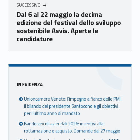
SUCCESSIVO
Dal 6 al 22 maggio la decima
edizione del festival dello sviluppo
sostenibile Asvis. Aperte le
candidature
Skip back to main navigation
Sidebar
IN EVIDENZA
Unioncamere Veneto: l’impegno a fianco delle PMI.
Il bilancio del presidente Santocono e gli obiettivi
per l’ultimo anno di mandato
Bando veicoli aziendali 2026: incentivi alla
rottamazione e acquisto. Domande dal 27 maggio