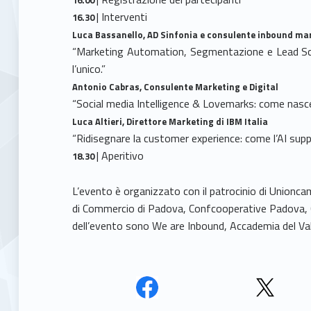
| Interventi
16.30
Luca Bassanello, AD Sinfonia e consulente inbound ma
“Marketing Automation, Segmentazione e Lead Sco
l’unico.”
Antonio Cabras, Consulente Marketing e Digital
“Social media Intelligence & Lovemarks: come nasce
Luca Altieri, Direttore Marketing di IBM Italia
“Ridisegnare la customer experience: come l’AI suppor
| Aperitivo
18.30
L’evento è organizzato con il patrocinio di Union
di Commercio di Padova, Confcooperative Padova, 
dell’evento sono We are Inbound, Accademia del Val