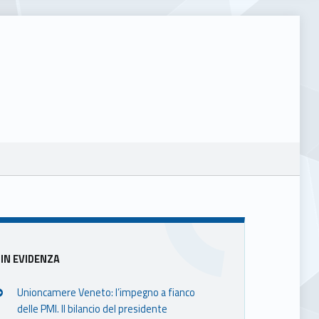
Sidebar
IN EVIDENZA
Unioncamere Veneto: l’impegno a fianco
delle PMI. Il bilancio del presidente