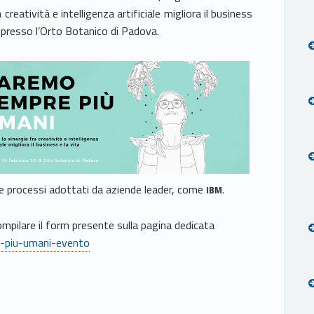
eatività e intelligenza artificiale migliora il business
 presso l’Orto Botanico di Padova.
 e processi adottati da aziende leader, come
.
IBM
ompilare il form presente sulla pagina dedicata
-piu-umani-evento