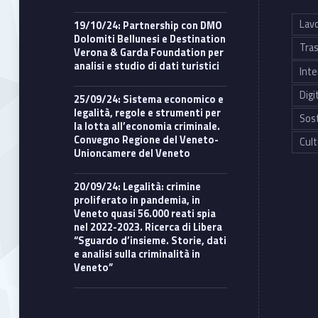
Lavo
19/10/24: Partnership con DMO
Dolomiti Bellunesi e Destination
Tras
Verona & Garda Foundation per
analisi e studio di dati turistici
Inte
Digi
25/09/24: Sistema economico e
legalità, regole e strumenti per
Sost
la lotta all’economia criminale.
Convegno Regione del Veneto-
Cult
Unioncamere del Veneto
20/09/24: Legalità: crimine
proliferato in pandemia, in
Veneto quasi 56.000 reati spia
nel 2022-2023. Ricerca di Libera
“Sguardo d’insieme. Storie, dati
e analisi sulla criminalità in
Veneto”