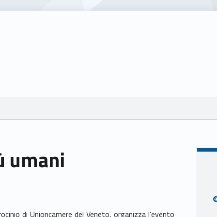
ù umani
trocinio di Unioncamere del Veneto, organizza l’evento