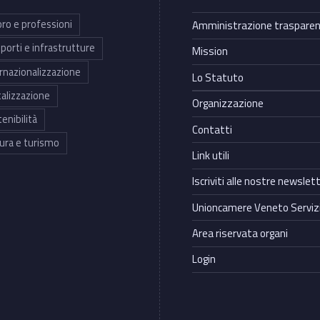
ro e professioni
Amministrazione traspare
porti e infrastrutture
Mission
rnazionalizzazione
Lo Statuto
talizzazione
Organizzazione
enibilità
Contatti
ura e turismo
Link utili
Iscriviti alle nostre newslet
Unioncamere Veneto Servizi
Area riservata organi
Login