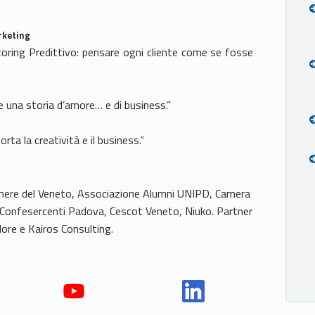
rketing
ring Predittivo: pensare ogni cliente come se fosse
 una storia d’amore… e di business.”
ta la creatività e il business.”
camere del Veneto, Associazione Alumni UNIPD, Camera
Confesercenti Padova, Cescot Veneto, Niuko. Partner
ore e Kairos Consulting.