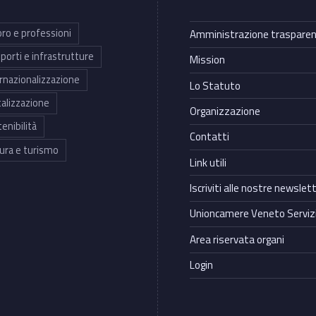
ro e professioni
Amministrazione traspare
porti e infrastrutture
Mission
rnazionalizzazione
Lo Statuto
talizzazione
Organizzazione
enibilità
Contatti
ura e turismo
Link utili
Iscriviti alle nostre newslet
Unioncamere Veneto Servizi
Area riservata organi
Login