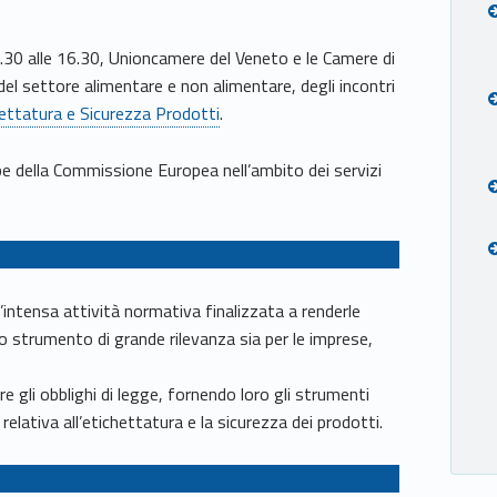
9.30 alle 16.30, Unioncamere del Veneto e le Camere di
l settore alimentare e non alimentare, degli incontri
hettatura e Sicurezza Prodotti
.
ope della Commissione Europea nell’ambito dei servizi
.
’intensa attività normativa finalizzata a renderle
o strumento di grande rilevanza sia per le imprese,
e gli obblighi di legge, fornendo loro gli strumenti
relativa all’etichettatura e la sicurezza dei prodotti.