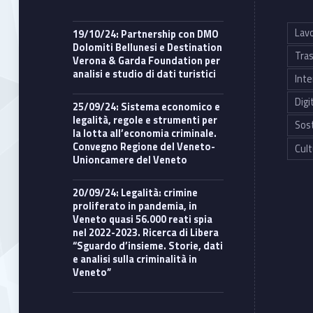
Lavo
19/10/24: Partnership con DMO
Dolomiti Bellunesi e Destination
Tras
Verona & Garda Foundation per
analisi e studio di dati turistici
Inte
Digi
25/09/24: Sistema economico e
legalità, regole e strumenti per
Sost
la lotta all’economia criminale.
Convegno Regione del Veneto-
Cult
Unioncamere del Veneto
20/09/24: Legalità: crimine
proliferato in pandemia, in
Veneto quasi 56.000 reati spia
nel 2022-2023. Ricerca di Libera
“Sguardo d’insieme. Storie, dati
e analisi sulla criminalità in
Veneto”