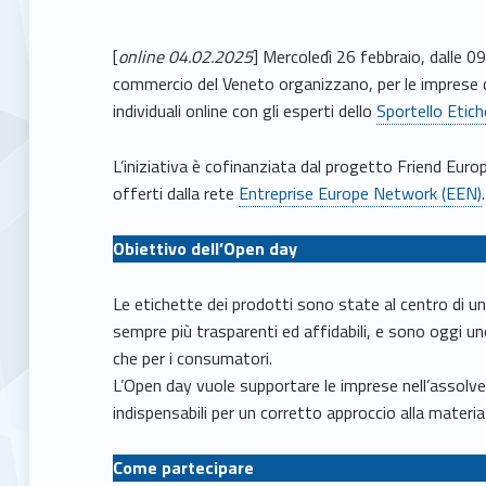
[
online 04.02.2025
] Mercoledì 26 febbraio, dalle 0
commercio del Veneto organizzano, per le imprese de
individuali online con gli esperti dello
Sportello Etic
L’iniziativa è cofinanziata dal progetto Friend Eur
offerti dalla rete
Entreprise Europe Network (EEN)
Obiettivo dell’Open day
Le etichette dei prodotti sono state al centro di un
sempre più trasparenti ed affidabili, e sono oggi un
che per i consumatori.
L’Open day vuole supportare le imprese nell’assolver
indispensabili per un corretto approccio alla materia 
Come partecipare