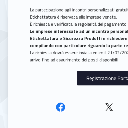
La partecipazione agli incontri personalizzati gratuit
Etichettatura è riservata alle imprese venete.
È richiesta e verificata la regolarità del pagamento 
Le imprese interessate ad un incontro personal
Etichettatura e Sicurezza Prodotti e richieder
compilando con particolare riguardo la parte re
La richiesta dovrà essere inviata entro il 21/02/20
arrivo fino ad esaurimento dei posti disponibili.
Registrazione Port
Face
Twit
book
ter