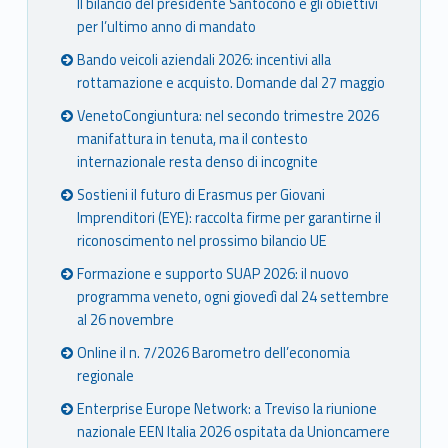
Il bilancio del presidente Santocono e gli obiettivi
per l’ultimo anno di mandato
Bando veicoli aziendali 2026: incentivi alla
rottamazione e acquisto. Domande dal 27 maggio
VenetoCongiuntura: nel secondo trimestre 2026
manifattura in tenuta, ma il contesto
internazionale resta denso di incognite
Sostieni il futuro di Erasmus per Giovani
Imprenditori (EYE): raccolta firme per garantirne il
riconoscimento nel prossimo bilancio UE
Formazione e supporto SUAP 2026: il nuovo
programma veneto, ogni giovedì dal 24 settembre
al 26 novembre
Online il n. 7/2026 Barometro dell’economia
regionale
Enterprise Europe Network: a Treviso la riunione
nazionale EEN Italia 2026 ospitata da Unioncamere