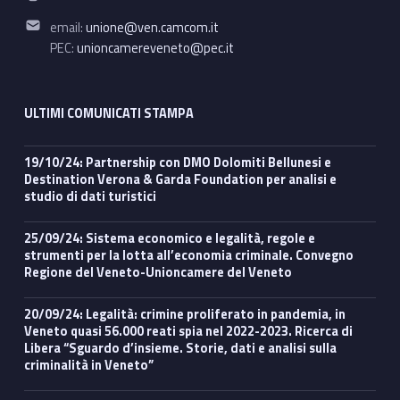
Email address:
email:
unione@ven.camcom.it
PEC:
unioncamereveneto@pec.it
ULTIMI COMUNICATI STAMPA
19/10/24: Partnership con DMO Dolomiti Bellunesi e
Destination Verona & Garda Foundation per analisi e
studio di dati turistici
25/09/24: Sistema economico e legalità, regole e
strumenti per la lotta all’economia criminale. Convegno
Regione del Veneto-Unioncamere del Veneto
20/09/24: Legalità: crimine proliferato in pandemia, in
Veneto quasi 56.000 reati spia nel 2022-2023. Ricerca di
Libera “Sguardo d’insieme. Storie, dati e analisi sulla
criminalità in Veneto”