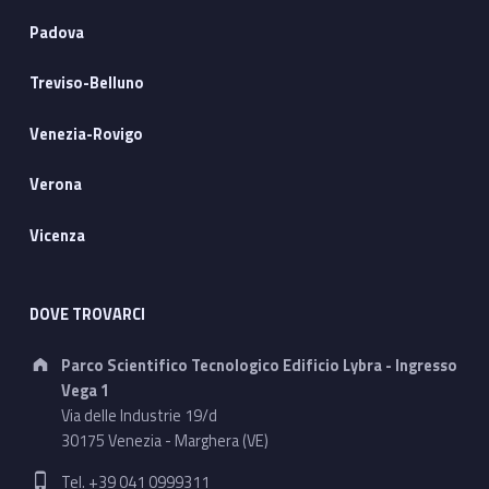
Padova
Treviso-Belluno
Venezia-Rovigo
Verona
Vicenza
DOVE TROVARCI
Address:
Parco Scientifico Tecnologico Edificio Lybra - Ingresso
Vega 1
Via delle Industrie 19/d
30175 Venezia - Marghera (VE)
Phone number:
Tel. +39 041 0999311