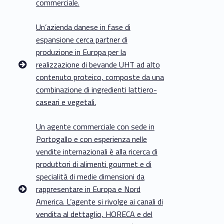
commerciale.
t
Un’azienda danese in fase di
a
espansione cerca partner di
r
produzione in Europa per la
realizzazione di bevande UHT ad alto
e
contenuto proteico, composte da una
combinazione di ingredienti lattiero-
caseari e vegetali.
Un agente commerciale con sede in
Portogallo e con esperienza nelle
vendite internazionali è alla ricerca di
produttori di alimenti gourmet e di
specialità di medie dimensioni da
rappresentare in Europa e Nord
America. L’agente si rivolge ai canali di
vendita al dettaglio, HORECA e del