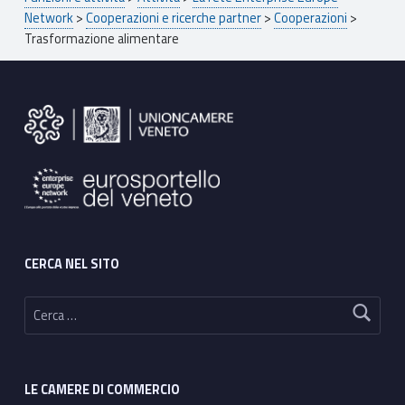
Network
>
Cooperazioni e ricerche partner
>
Cooperazioni
>
Trasformazione alimentare
Footer sidebar
CERCA NEL SITO
Ricerca per:
LE CAMERE DI COMMERCIO