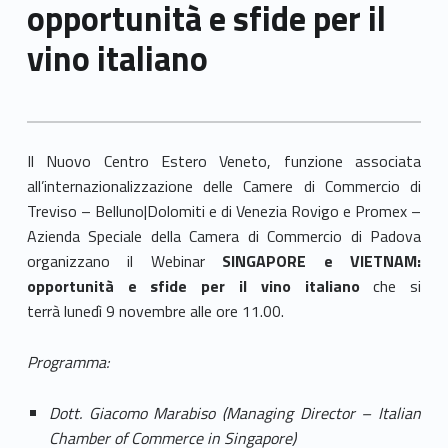
opportunità e sfide per il
vino italiano
I
l
Nuovo Centro Estero Veneto
, funzione associata
all’internazionalizzazione delle Camere di Commercio di
Treviso – Belluno|Dolomiti e di Venezia Rovigo e
Promex
–
Azienda Speciale della Camera di Commercio di Padova
organizzano il
Webinar
SINGAPORE e VIETNAM:
opportunità e sfide per il vino italiano
che si
terrà
lunedì 9 novembre alle ore 11.00.
Programma:
Dott. Giacomo Marabiso (Managing Director
–
Italian
Chamber of Commerce in Singapore)