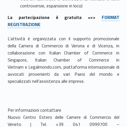
controversie, espansione in loco)
La partecipazione è gratuita =>>
FORMAT
REGISTRAZIONE
L’attività
è organizzata con il
supporto promozionale
del
la
Camera di Commercio di Verona e di Vicenza
,
in
collaborazione con
Italian Chamber of Commerce in
Singapore
,
Italian Chamber of Commerce in
Vietnam
e
Legalmondo.com
, piattaforma internazionale di
avvocati provenienti da vari Paesi
del
mondo e
specializzati nell’assistenza alle imprese.
Per informazioni contattare
Nuovo Centro Estero delle Camere di Commercio del
Veneto | Tel. +39 041 0999700 –