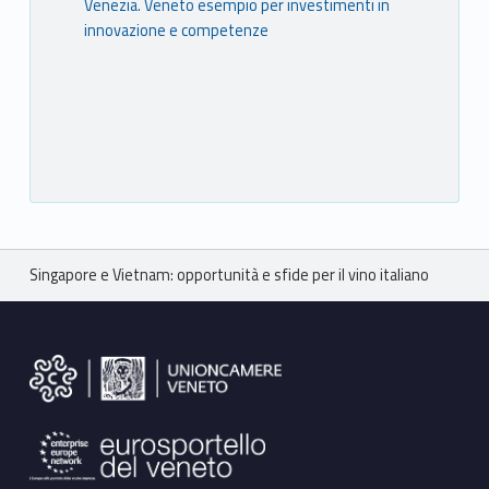
Venezia. Veneto esempio per investimenti in
innovazione e competenze
Breadcrumbs navigation
Singapore e Vietnam: opportunità e sfide per il vino italiano
Footer sidebar