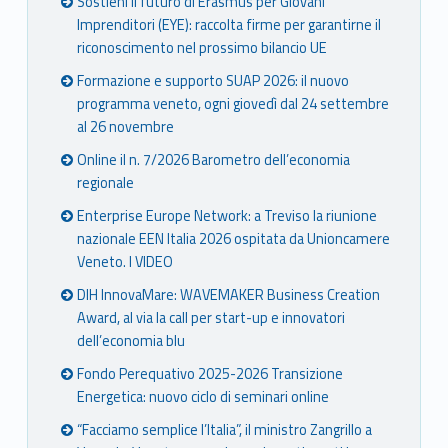
Sostieni il futuro di Erasmus per Giovani
Imprenditori (EYE): raccolta firme per garantirne il
riconoscimento nel prossimo bilancio UE
Formazione e supporto SUAP 2026: il nuovo
programma veneto, ogni giovedì dal 24 settembre
al 26 novembre
Online il n. 7/2026 Barometro dell’economia
regionale
Enterprise Europe Network: a Treviso la riunione
nazionale EEN Italia 2026 ospitata da Unioncamere
Veneto. I VIDEO
DIH InnovaMare: WAVEMAKER Business Creation
Award, al via la call per start-up e innovatori
dell’economia blu
Fondo Perequativo 2025-2026 Transizione
Energetica: nuovo ciclo di seminari online
“Facciamo semplice l’Italia”, il ministro Zangrillo a