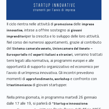
Il ciclo rientra nelle attività di
delle
promozione
imprese
, intese a offrire sostegno ai
innovative
giovani
per la crescita e lo sviluppo delle loro attività.
imprenditori
Nel corso dei numerosi appuntamenti, grazie al contributo
del
Sistema camerale veneto,
Unioncamere del Veneto –
ed
, verranno trattati
Eurosportello
esperti italiani e stranieri
temi legati alla normativa, ai programmi europei e alle
opportunità di supporto organizzativo ed economico per
l’avvio di un’impresa innovativa. Gli incontri prevedono
momenti di
e confronto con
approfondimento, workshop
le
di giovani startupper.
testimonianze
Nella prima giornata, in programma martedì 26 gennaio
dalle 17 alle 19, si parlerà di
“Startup e innovazione: