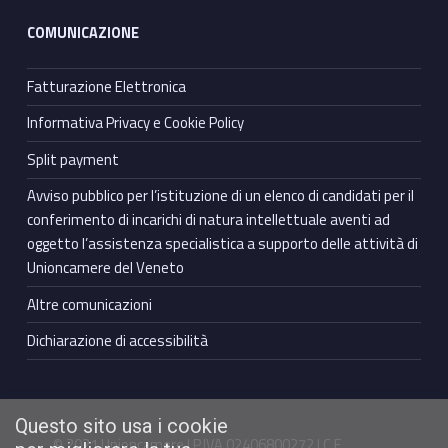
COMUNICAZIONE
Fatturazione Elettronica
Informativa Privacy e Cookie Policy
Split payment
Avviso pubblico per l’istituzione di un elenco di candidati per il
conferimento di incarichi di natura intellettuale aventi ad
oggetto l’assistenza specialistica a supporto delle attività di
Unioncamere del Veneto
Altre comunicazioni
Dichiarazione di accessibilità
Questo sito usa i cookie
© 2021 Unioncamere | P.IVA 02406800272 | C.F.