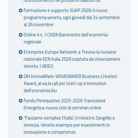
riconoscimento nel prossimo bilancio UE
Formazione e supporto SUAP 2026: il nuovo
programma veneto, ogni giovedì dal 24 settembre
al 26 novembre
Online il n. 7/2026 Barometro dell’economia
regionale
Enterprise Europe Network: a Treviso la riunione
nazionale EEN Italia 2026 ospitata da Unioncamere
Veneto. I VIDEO
DIH InnovaMare: WAVEMAKER Business Creation
Award, al via la call per start-up e innovatori
dell’economia blu
Fondo Perequativo 2025-2026 Transizione
Energetica: nuovo ciclo di seminari online
“Facciamo semplice l’Italia”, il ministro Zangrillo a
Venezia. Veneto esempio per investimenti in
innovazione e competenze