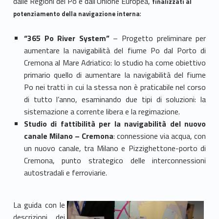
dalle Regioni del Po e dall’Unione Europea,
finalizzati al
:
potenziamento della navigazione interna
“365 Po River System”
– Progetto preliminare per
aumentare la navigabilità del fiume Po dal Porto di
Cremona al Mare Adriatico: lo studio ha come obiettivo
primario quello di aumentare la navigabilità del fiume
Po nei tratti in cui la stessa non è praticabile nel corso
di tutto l’anno, esaminando due tipi di soluzioni: la
sistemazione a corrente libera e la regimazione.
Studio di fattibilità per la navigabilità del nuovo
canale Milano – Cremona
: connessione via acqua, con
un nuovo canale, tra Milano e Pizzighettone-porto di
Cremona, punto strategico delle interconnessioni
autostradali e ferroviarie.
La guida con le
descrizioni dei