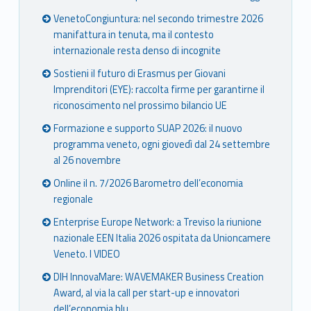
VenetoCongiuntura: nel secondo trimestre 2026
manifattura in tenuta, ma il contesto
internazionale resta denso di incognite
Sostieni il futuro di Erasmus per Giovani
Imprenditori (EYE): raccolta firme per garantirne il
riconoscimento nel prossimo bilancio UE
Formazione e supporto SUAP 2026: il nuovo
programma veneto, ogni giovedì dal 24 settembre
al 26 novembre
Online il n. 7/2026 Barometro dell’economia
regionale
Enterprise Europe Network: a Treviso la riunione
nazionale EEN Italia 2026 ospitata da Unioncamere
Veneto. I VIDEO
DIH InnovaMare: WAVEMAKER Business Creation
Award, al via la call per start-up e innovatori
dell’economia blu