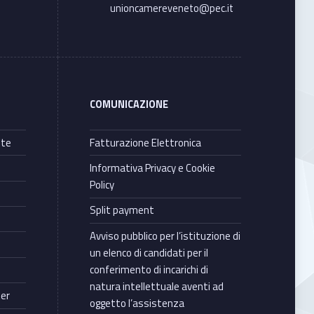
unioncamereveneto@pec.it
COMUNICAZIONE
nte
Fatturazione Elettronica
Informativa Privacy e Cookie
Policy
Split payment
Avviso pubblico per l’istituzione di
un elenco di candidati per il
conferimento di incarichi di
natura intellettuale aventi ad
ter
oggetto l’assistenza