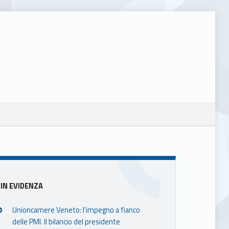
Sidebar
IN EVIDENZA
Unioncamere Veneto: l’impegno a fianco
delle PMI. Il bilancio del presidente