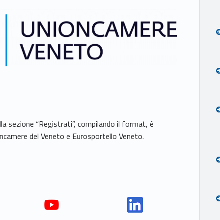
la sezione “Registrati”, compilando il format, è
nioncamere del Veneto e Eurosportello Veneto.