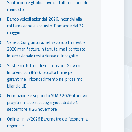
Santocono e gli obiettivi per l’ultimo anno di
mandato
Bando veicoli aziendali 2026: incentivi alla
rottamazione e acquisto. Domande dal 27
maggio
VenetoCongiuntura: nel secondo trimestre
2026 manifattura in tenuta, ma il contesto
internazionale resta denso di incognite
Sostieni il futuro di Erasmus per Giovani
Imprenditori (EYE): raccolta firme per
garantirne il riconoscimento nel prossimo
bilancio UE
Formazione e supporto SUAP 2026: il nuovo
programma veneto, ogni giovedì dal 24
settembre al 26 novembre
Online il n. 7/2026 Barometro dell’economia
regionale