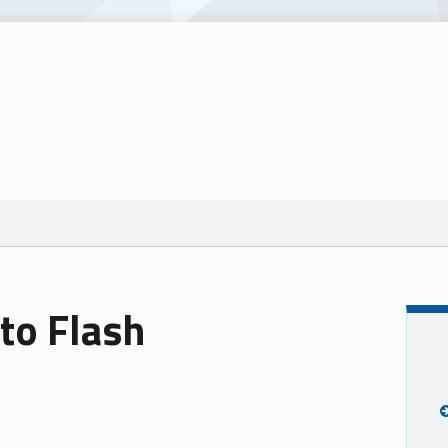
to Flash