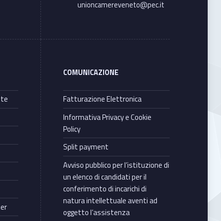
unioncamereveneto@pec.it
COMUNICAZIONE
nte
Fatturazione Elettronica
Informativa Privacy e Cookie
Policy
Split payment
Avviso pubblico per l’istituzione di
un elenco di candidati per il
conferimento di incarichi di
natura intellettuale aventi ad
ter
oggetto l’assistenza