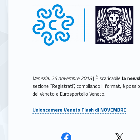
Venezia, 26 novembre 2018
|
È scaricabile
la news
sezione “Registrati”, compilando il format, è possibi
del Veneto e Eurosportello Veneto.
Unioncamere Veneto Flash di NOVEMBRE