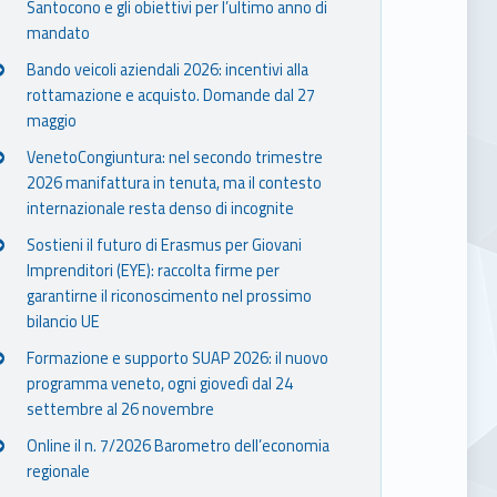
Santocono e gli obiettivi per l’ultimo anno di
mandato
Bando veicoli aziendali 2026: incentivi alla
rottamazione e acquisto. Domande dal 27
maggio
VenetoCongiuntura: nel secondo trimestre
2026 manifattura in tenuta, ma il contesto
internazionale resta denso di incognite
Sostieni il futuro di Erasmus per Giovani
Imprenditori (EYE): raccolta firme per
garantirne il riconoscimento nel prossimo
bilancio UE
Formazione e supporto SUAP 2026: il nuovo
programma veneto, ogni giovedì dal 24
settembre al 26 novembre
Online il n. 7/2026 Barometro dell’economia
regionale