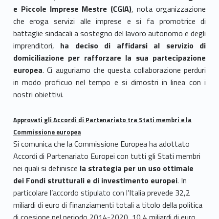
e Piccole Imprese Mestre (CGIA)
, nota organizzazione
che eroga servizi alle imprese e si fa promotrice di
battaglie sindacali a sostegno del lavoro autonomo e degli
imprenditori,
ha deciso di affidarsi al servizio di
domiciliazione per rafforzare la sua partecipazione
europea
. Ci auguriamo che questa collaborazione perduri
in modo proficuo nel tempo e si dimostri in linea con i
nostri obiettivi.
Approvati gli Accordi di Partenariato tra Stati membri e la
Commissione europea
Si comunica che la Commissione Europea ha adottato
Accordi di Partenariato Europei con tutti gli Stati membri
nei quali si definisce
la strategia per un uso ottimale
dei Fondi strutturali e di investimento europei
. In
particolare l’accordo stipulato con l’Italia prevede 32,2
miliardi di euro di finanziamenti totali a titolo della politica
di coesione nel periodo 2014-2020, 10,4 miliardi di euro