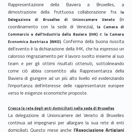
Rappresentazione della Baviera a Bruxelles, a
dimostrazione della fruttuosa collaborazione fra
la
(in
Delegazione di Bruxelles di Unioncamere Veneto
coordinamento con la sede di Venezia),
la Camera di
e
Commercio e dell’Industria della Baviera (IHK)
la Camera
. Conferma della buona riuscita
Economica Austriaca (WKO)
dell’evento è la dichiarazione della IHK, che ha espresso un
caloroso ringraziamento per il lavoro svolto insieme al suo
team e per gli ottimi risultati ottenuti, sottolineando
come ciò abbia consentito alla Rappresentanza della
Baviera di giungere ad un più alto livello ed evidenziando
l’importanza dell’interesse delle rappresentanze europee
verso le esigenze economiche proposte.
Cresce la rete degli enti domiciliati nella sede di Bruxelles
La delegazione di Unioncamere del Veneto di Bruxelles
continua ad impegnarsi per allargare la sua rete di enti
domiciliati. Questo mese anche
l’Associazione Artigiani