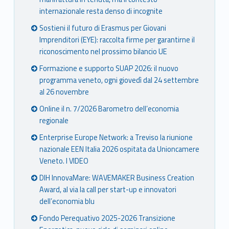
internazionale resta denso di incognite
Sostieni il futuro di Erasmus per Giovani
Imprenditori (EYE): raccolta firme per garantirne il
riconoscimento nel prossimo bilancio UE
Formazione e supporto SUAP 2026: il nuovo
programma veneto, ogni giovedì dal 24 settembre
al 26 novembre
Online il n. 7/2026 Barometro dell’economia
regionale
Enterprise Europe Network: a Treviso la riunione
nazionale EEN Italia 2026 ospitata da Unioncamere
Veneto. I VIDEO
DIH InnovaMare: WAVEMAKER Business Creation
Award, al via la call per start-up e innovatori
dell’economia blu
Fondo Perequativo 2025-2026 Transizione