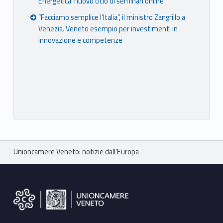
Energetica: nuovo ciclo di seminari online
“Facciamo semplice l’Italia”, il ministro Zangrillo a
Venezia. Veneto esempio per investimenti in
innovazione e competenze
Breadcrumbs navigation
Unioncamere Veneto: notizie dall’Europa
Footer sidebar