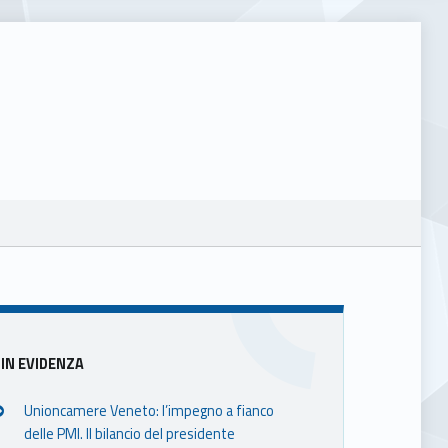
Sidebar
IN EVIDENZA
Unioncamere Veneto: l’impegno a fianco
delle PMI. Il bilancio del presidente