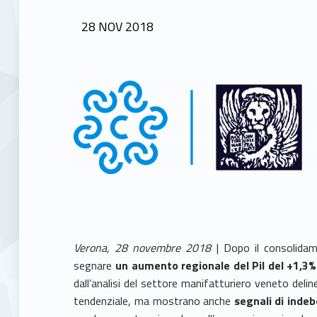
POSTED ON:
28
NOV
2018
Verona, 28 novembre 2018
| Dopo il consolidam
segnare
un aumento regionale del Pil del +1,3% 
dall’analisi del settore manifatturiero veneto deli
tendenziale, ma mostrano anche
segnali di inde