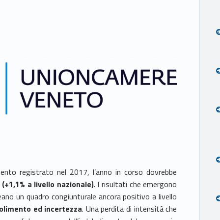
ento registrato nel 2017, l’anno in corso dovrebbe
(+1,1% a livello nazionale)
. I risultati che emergono
neano un quadro congiunturale ancora positivo a livello
bolimento ed incertezza
. Una perdita di intensità che