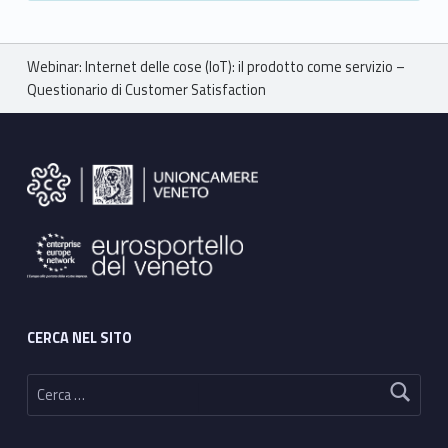
Breadcrumbs navigation
Webinar: Internet delle cose (IoT): il prodotto come servizio –
Questionario di Customer Satisfaction
Footer sidebar
CERCA NEL SITO
Ricerca per: