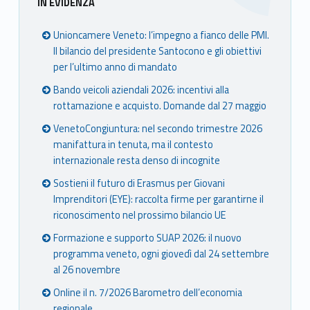
IN EVIDENZA
Unioncamere Veneto: l’impegno a fianco delle PMI.
Il bilancio del presidente Santocono e gli obiettivi
per l’ultimo anno di mandato
Bando veicoli aziendali 2026: incentivi alla
rottamazione e acquisto. Domande dal 27 maggio
VenetoCongiuntura: nel secondo trimestre 2026
manifattura in tenuta, ma il contesto
internazionale resta denso di incognite
Sostieni il futuro di Erasmus per Giovani
Imprenditori (EYE): raccolta firme per garantirne il
riconoscimento nel prossimo bilancio UE
Formazione e supporto SUAP 2026: il nuovo
programma veneto, ogni giovedì dal 24 settembre
al 26 novembre
Online il n. 7/2026 Barometro dell’economia
regionale