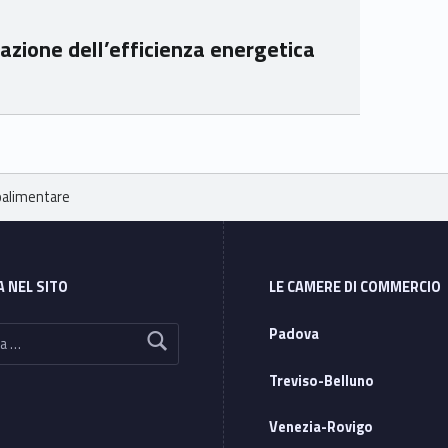
zione dell’efficienza energetica
roalimentare
A NEL SITO
LE CAMERE DI COMMERCIO
Padova
Treviso-Belluno
Venezia-Rovigo