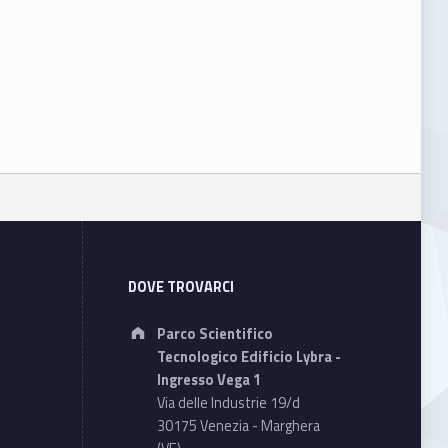
DOVE TROVARCI
Address:
Parco Scientifico
Tecnologico Edificio Lybra -
Ingresso Vega 1
Via delle Industrie 19/d
30175 Venezia - Marghera