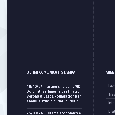
ULTIMI COMUNICATI STAMPA
AREE
Lavo
19/10/24: Partnership con DMO
Dolomiti Bellunesi e Destination
Tras
Verona & Garda Foundation per
analisi e studio di dati turistici
Inte
Digi
25/09/24: Sistema economico e