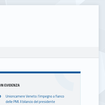
Sidebar
IN EVIDENZA
Unioncamere Veneto: l’impegno a fianco
delle PMI. Il bilancio del presidente