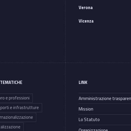
Verona
Vicenza
 TEMATICHE
LINK
ro e professioni
Amministrazione traspare
porti e infrastrutture
Mission
rnazionalizzazione
Lo Statuto
talizzazione
Organizzazione