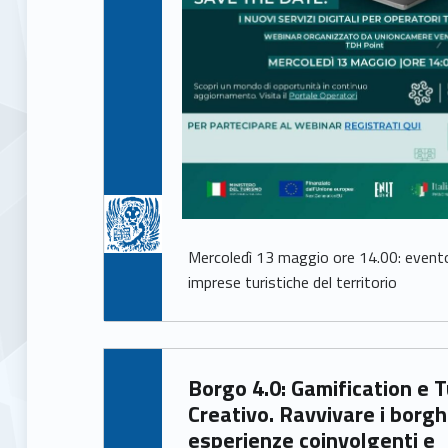
Mercoledì 13 maggio ore 14.00: evento
imprese turistiche del territorio
Written by:
Borgo 4.0: Gamification e Turismo
Giacomo Garbisa
Creativo. Ravvivare i borgh
esperienze coinvolgenti e