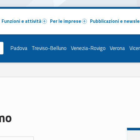
Funzioni e attività
Per le imprese
Pubblicazioni e newsle
Padova
Treviso-Belluno
Venezia-Rovigo
Verona
Vice
smo