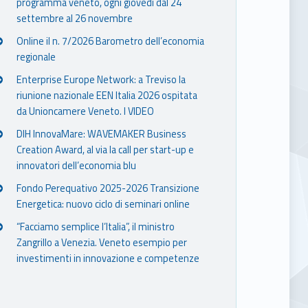
programma veneto, ogni giovedì dal 24
settembre al 26 novembre
Online il n. 7/2026 Barometro dell’economia
regionale
Enterprise Europe Network: a Treviso la
riunione nazionale EEN Italia 2026 ospitata
da Unioncamere Veneto. I VIDEO
DIH InnovaMare: WAVEMAKER Business
Creation Award, al via la call per start-up e
innovatori dell’economia blu
Fondo Perequativo 2025-2026 Transizione
Energetica: nuovo ciclo di seminari online
“Facciamo semplice l’Italia”, il ministro
Zangrillo a Venezia. Veneto esempio per
investimenti in innovazione e competenze