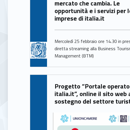
mercato che cambia. Le
opportunità e i servizi per 
imprese di italia.it
Mercoledì 25 febbraio ore 14.30 in pre
diretta streaming alla Business Touri
Management (BTM)
Written by:
Progetto “Portale operatori
Giacomo Garbisa
italia.it”, online il sito web 
sostegno del settore turis