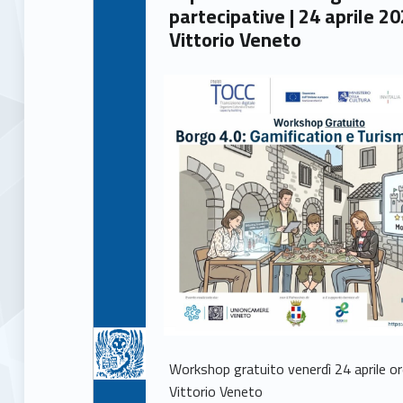
partecipative | 24 aprile 2
Vittorio Veneto
Workshop gratuito venerdì 24 aprile o
Vittorio Veneto