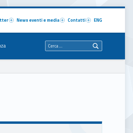
tter
News eventi e media
Contatti
ENG
Ricerca per:
nza