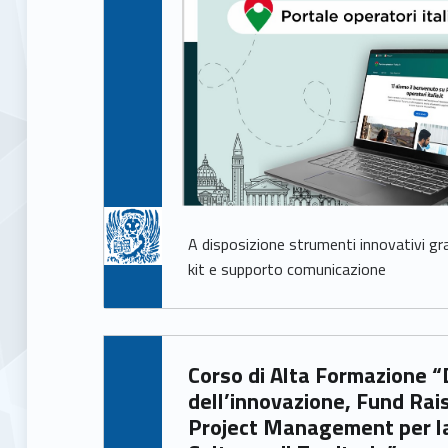
A disposizione strumenti innovativi gra
kit e supporto comunicazione
Written by:
Corso di Alta Formazione “Design
Francesca Ballarin
dell’innovazione, Fund Rai
Project Management per l