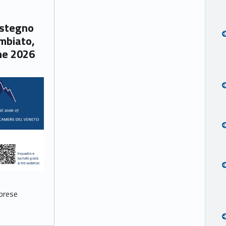
ostegno
ambiato,
ne 2026
mprese