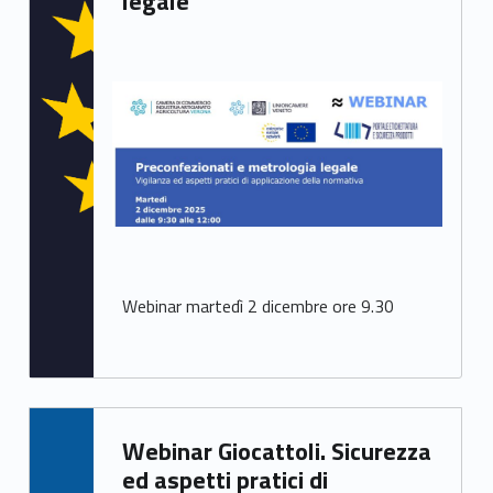
legale
Webinar martedì 2 dicembre ore 9.30
Written by:
Webinar Giocattoli. Sicurezza
Mirco Avanzo
ed aspetti pratici di