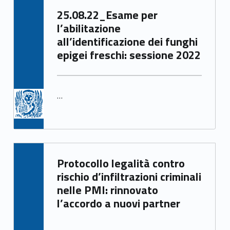
Written by:
25.08.22_Esame per
Mirco Avanzo
l’abilitazione
all’identificazione dei funghi
epigei freschi: sessione 2022
…
Written by:
Protocollo legalità contro
Mirco Avanzo
rischio d’infiltrazioni criminali
nelle PMI: rinnovato
l’accordo a nuovi partner