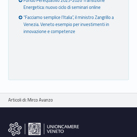
Fondo Perequativo 2025-2026 Transizione
Energetica: nuovo ciclo di seminari online
“Facciamo semplice l’Italia”, il ministro Zangrillo a
Venezia. Veneto esempio per investimenti in
innovazione e competenze
Breadcrumbs navigation
Articoli di: Mirco Avanzo
Footer sidebar