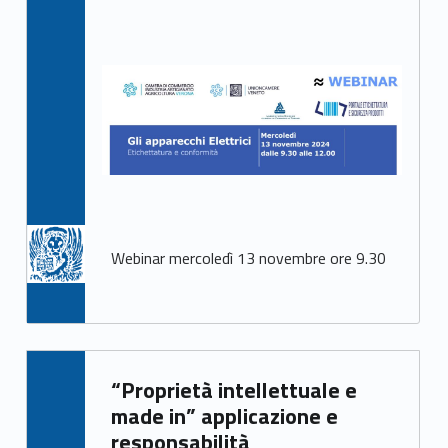
Webinar mercoledì 13 novembre ore 9.30
Written by:
“Proprietà intellettuale e
Mirco Avanzo
made in” applicazione e
responsabilità