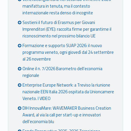
manifattura in tenuta, ma il contesto
internazionale resta denso di incognite
Sostieni il futuro di Erasmus per Giovani
Imprenditori (EYE): raccolta firme per garantirne il
riconoscimento nel prossimo bilancio UE
Formazione e supporto SUAP 2026: il nuovo
programma veneto, ogni giovedì dal 24 settembre
al 26 novembre
Online il n. 7/2026 Barometro dell’economia
regionale
Enterprise Europe Network: a Treviso la riunione
nazionale EEN Italia 2026 ospitata da Unioncamere
Veneto. I VIDEO
DIH InnovaMare: WAVEMAKER Business Creation
Award, al via la call per start-up e innovatori
dell’economia blu