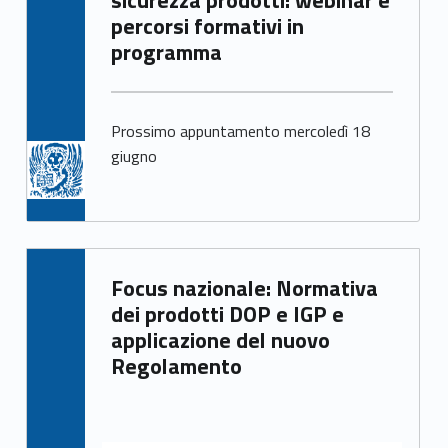
sicurezza prodotti: webinar e
percorsi formativi in
programma
Prossimo appuntamento mercoledì 18
giugno
Written by:
Focus nazionale: Normativa
Mirco Avanzo
dei prodotti DOP e IGP e
applicazione del nuovo
Regolamento