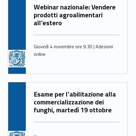
Written by:
Webinar nazionale: Vendere
Mirco Avanzo
prodotti agroalimentari
all’estero
Giovedì 4 novembre ore 9.30 | Adesioni
online
Written by:
Esame per l’abilitazione alla
Mirco Avanzo
commercializzazione dei
funghi, martedì 19 ottobre
…