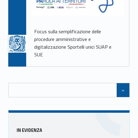
Focus sulla semplificazione delle
procedure amministrative e
digitalizzazione Sportelli unici SUAP e
SUE
Navigazione tra gli articoli
»
Sidebar
IN EVIDENZA