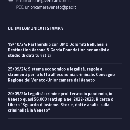
email:
unione@ven.camcom.it
PEC:
unioncamereveneto@pec.it
ULTIMI COMUNICATI STAMPA
19/10/24: Partnership con DMO Dolomiti Bellunesi e
Destination Verona & Garda Foundation per analisi e
studio di dati turistici
25/09/24: Sistema economico e legalità, regole e
strumenti per la lotta all’economia criminale. Convegno
Regione del Veneto-Unioncamere del Veneto
20/09/24: Legalità: crimine proliferato in pandemia, in
Veneto quasi 56.000 reati spia nel 2022-2023. Ricerca di
Libera “Sguardo d’insieme. Storie, dati e analisi sulla
criminalità in Veneto”