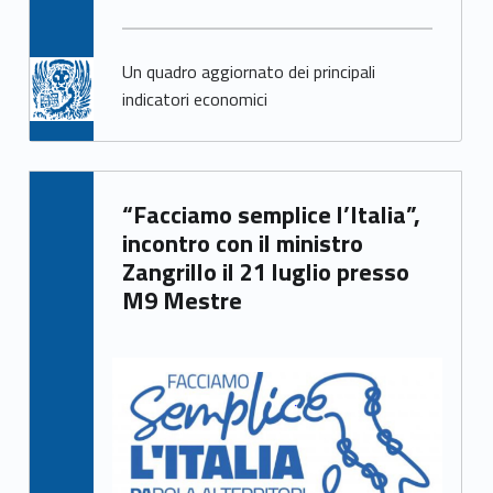
Un quadro aggiornato dei principali
indicatori economici
Written by:
“Facciamo semplice l’Italia”,
Giacomo Garbisa
incontro con il ministro
Zangrillo il 21 luglio presso
M9 Mestre