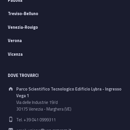
Padova
Treviso-Belluno
Venezia-Rovigo
Verona
Vicenza
DOVE TROVARCI
Address:
Parco Scientifico Tecnologico Edificio Lybra - Ingresso
Vega 1
Via delle Industrie 19/d
30175 Venezia - Marghera (VE)
Phone number:
Tel. +39 041 0999311
Email address: