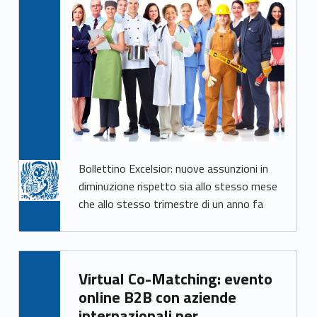
Bollettino Excelsior: nuove assunzioni in
diminuzione rispetto sia allo stesso mese
che allo stesso trimestre di un anno fa
Written by:
Virtual Co-Matching: evento
Giacomo Garbisa
online B2B con aziende
internazionali per