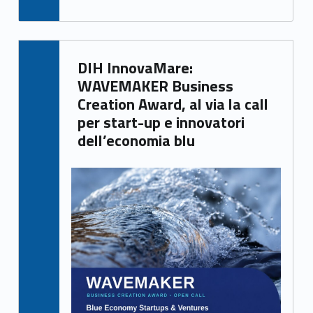
Written by:
DIH InnovaMare:
Giacomo Garbisa
WAVEMAKER Business
Creation Award, al via la call
per start-up e innovatori
dell’economia blu