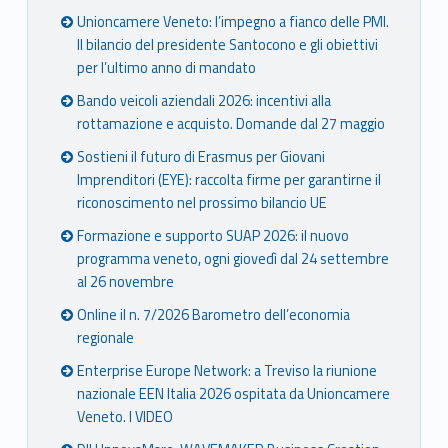
Unioncamere Veneto: l’impegno a fianco delle PMI.
Il bilancio del presidente Santocono e gli obiettivi
per l’ultimo anno di mandato
Bando veicoli aziendali 2026: incentivi alla
rottamazione e acquisto. Domande dal 27 maggio
Sostieni il futuro di Erasmus per Giovani
Imprenditori (EYE): raccolta firme per garantirne il
riconoscimento nel prossimo bilancio UE
Formazione e supporto SUAP 2026: il nuovo
programma veneto, ogni giovedì dal 24 settembre
al 26 novembre
Online il n. 7/2026 Barometro dell’economia
regionale
Enterprise Europe Network: a Treviso la riunione
nazionale EEN Italia 2026 ospitata da Unioncamere
Veneto. I VIDEO