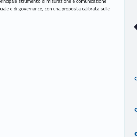
il principale strumento di misurazione e comunicazione
ociale e di governance, con una proposta calibrata sulle