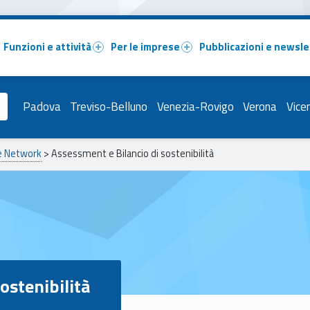
Funzioni e attività
Per le imprese
Pubblicazioni e newsle
Padova
Treviso-Belluno
Venezia-Rovigo
Verona
Vice
pe Network
>
Assessment e Bilancio di sostenibilità
ostenibilità