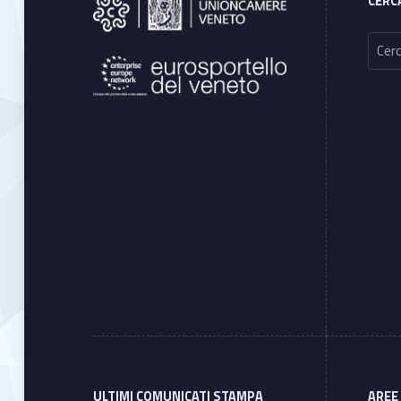
CERC
Ricerca per:
ULTIMI COMUNICATI STAMPA
AREE