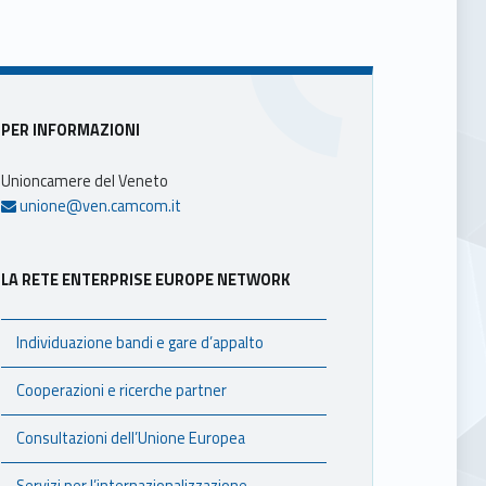
Sidebar
PER INFORMAZIONI
Unioncamere del Veneto
unione@ven.camcom.it
LA RETE ENTERPRISE EUROPE NETWORK
Individuazione bandi e gare d’appalto
Cooperazioni e ricerche partner
Consultazioni dell’Unione Europea
Servizi per l’internazionalizzazione