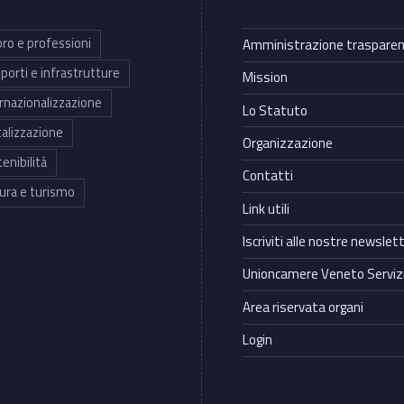
ro e professioni
Amministrazione traspare
porti e infrastrutture
Mission
rnazionalizzazione
Lo Statuto
talizzazione
Organizzazione
enibilità
Contatti
ura e turismo
Link utili
Iscriviti alle nostre newslet
Unioncamere Veneto Servizi
Area riservata organi
Login