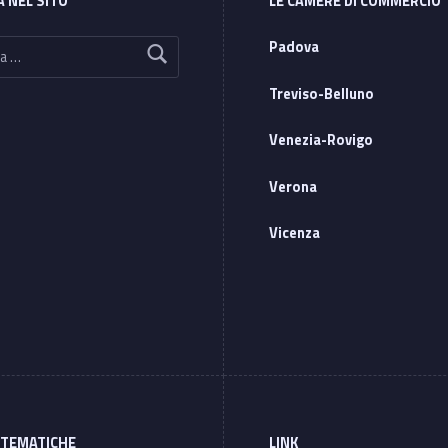
A NEL SITO
LE CAMERE DI COMMERCIO
Padova
Treviso-Belluno
Venezia-Rovigo
Verona
Vicenza
 TEMATICHE
LINK