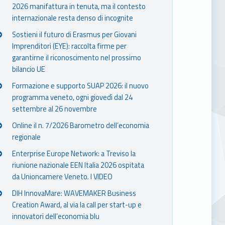
2026 manifattura in tenuta, ma il contesto
internazionale resta denso di incognite
Sostieni il futuro di Erasmus per Giovani
Imprenditori (EYE): raccolta firme per
garantirne il riconoscimento nel prossimo
bilancio UE
Formazione e supporto SUAP 2026: il nuovo
programma veneto, ogni giovedì dal 24
settembre al 26 novembre
Online il n. 7/2026 Barometro dell’economia
regionale
Enterprise Europe Network: a Treviso la
riunione nazionale EEN Italia 2026 ospitata
da Unioncamere Veneto. I VIDEO
DIH InnovaMare: WAVEMAKER Business
Creation Award, al via la call per start-up e
innovatori dell’economia blu