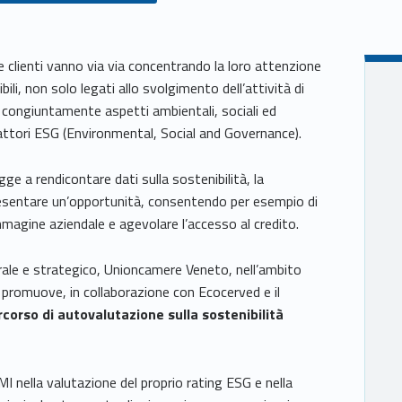
 clienti vanno via via concentrando la loro attenzione
i, non solo legati allo svolgimento dell’attività di
a congiuntamente aspetti ambientali, sociali ed
attori ESG (Environmental, Social and Governance).
ge a rendicontare dati sulla sostenibilità, la
resentare un’opportunità, consentendo per esempio di
’immagine aziendale e agevolare l’accesso al credito.
rale e strategico, Unioncamere Veneto, nell’ambito
, promuove, in collaborazione con Ecocerved e il
corso di autovalutazione sulla sostenibilità
I nella valutazione del proprio rating ESG e nella