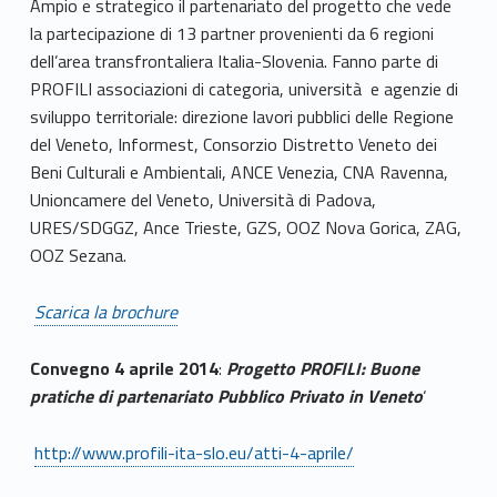
Ampio e strategico il partenariato del progetto che vede
la partecipazione di 13 partner provenienti da 6 regioni
dell’area transfrontaliera Italia-Slovenia. Fanno parte di
PROFILI associazioni di categoria, università e agenzie di
sviluppo territoriale: direzione lavori pubblici delle Regione
del Veneto, Informest, Consorzio Distretto Veneto dei
Beni Culturali e Ambientali, ANCE Venezia, CNA Ravenna,
Unioncamere del Veneto, Università di Padova,
URES/SDGGZ, Ance Trieste, GZS, OOZ Nova Gorica, ZAG,
OOZ Sezana.
Scarica la brochure
Convegno 4 aprile 2014
:
Progetto PROFILI: Buone
pratiche di partenariato Pubblico Privato in Veneto
‘
http://www.profili-ita-slo.eu/atti-4-aprile/