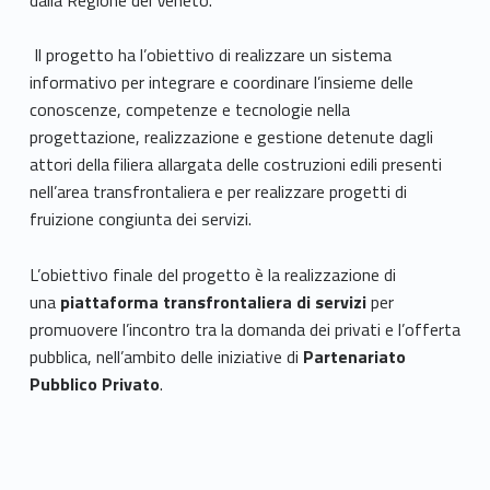
R
O
Il progetto ha l’obiettivo di realizzare un sistema
informativo per integrare e coordinare l’insieme delle
F
conoscenze, competenze e tecnologie nella
progettazione, realizzazione e gestione detenute dagli
I
attori della
filiera allargata delle costruzioni edili presenti
L
nell’area transfrontaliera e per realizzare progetti di
fruizione congiunta dei servizi.
I
L’obiettivo finale del progetto è la realizzazione di
una
piattaforma transfrontaliera di servizi
per
promuovere l’incontro tra la domanda dei privati e l’offerta
pubblica, nell’ambito delle iniziative di
Partenariato
Pubblico Privato
.