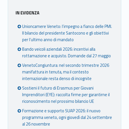
IN EVIDENZA
Unioncamere Veneto: l’impegno a fianco delle PMI.
Il bilancio del presidente Santocono e gli obiettivi
per l’ultimo anno di mandato
Bando veicoli aziendali 2026: incentivi alla
rottamazione e acquisto. Domande dal 27 maggio
VenetoCongiuntura: nel secondo trimestre 2026
manifattura in tenuta, ma il contesto
internazionale resta denso di incognite
Sostieni il futuro di Erasmus per Giovani
Imprenditori (EYE): raccolta firme per garantirne il
riconoscimento nel prossimo bilancio UE
Formazione e supporto SUAP 2026: il nuovo
programma veneto, ogni giovedì dal 24 settembre
al 26 novembre