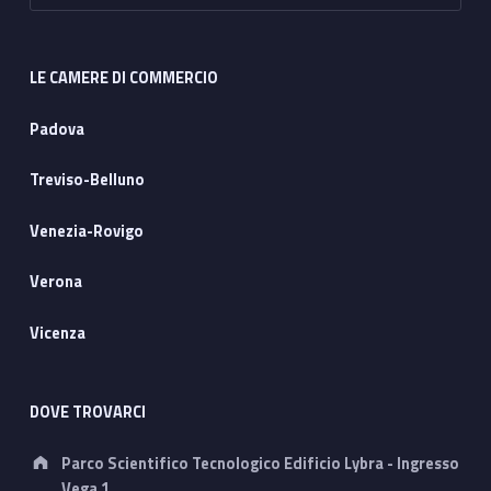
LE CAMERE DI COMMERCIO
Padova
Treviso-Belluno
Venezia-Rovigo
Verona
Vicenza
DOVE TROVARCI
Address:
Parco Scientifico Tecnologico Edificio Lybra - Ingresso
Vega 1