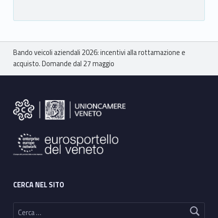
Breadcrumbs navigation
Bando veicoli aziendali 2026: incentivi alla rottamazione e
acquisto. Domande dal 27 maggio
Footer sidebar
CERCA NEL SITO
Ricerca per: