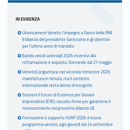
Sidebar
IN EVIDENZA
Unioncamere Veneto: l’impegno a fianco delle PMI.
Il bilancio del presidente Santocono e gli obiettivi
per l’ultimo anno di mandato
Bando veicoli aziendali 2026: incentivi alla
rottamazione e acquisto. Domande dal 27 maggio
VenetoCongiuntura: nel secondo trimestre 2026
manifattura in tenuta, ma il contesto
internazionale resta denso di incognite
Sostieni il futuro di Erasmus per Giovani
Imprenditori (EYE): raccolta firme per garantirne il
riconoscimento nel prossimo bilancio UE
Formazione e supporto SUAP 2026: il nuovo
programma veneto, ogni giovedì dal 24 settembre