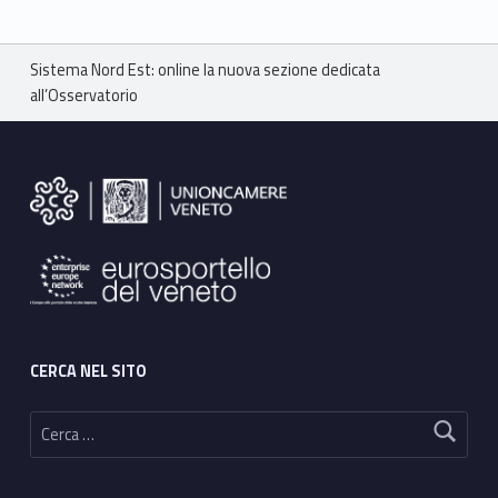
Breadcrumbs navigation
Sistema Nord Est: online la nuova sezione dedicata
all’Osservatorio
Footer sidebar
CERCA NEL SITO
Ricerca per: