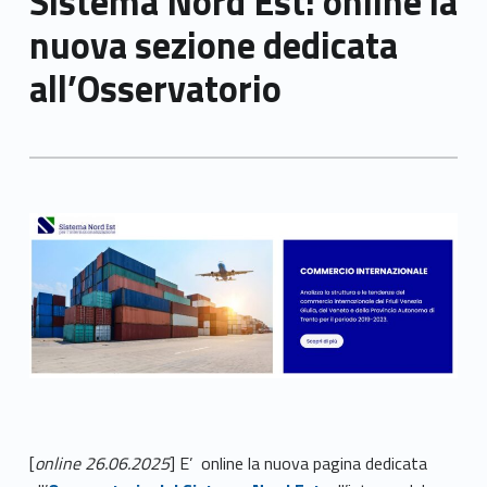
Sistema Nord Est: online la
nuova sezione dedicata
all’Osservatorio
[
online 26.06.2025
] E’ online la nuova pagina dedicata