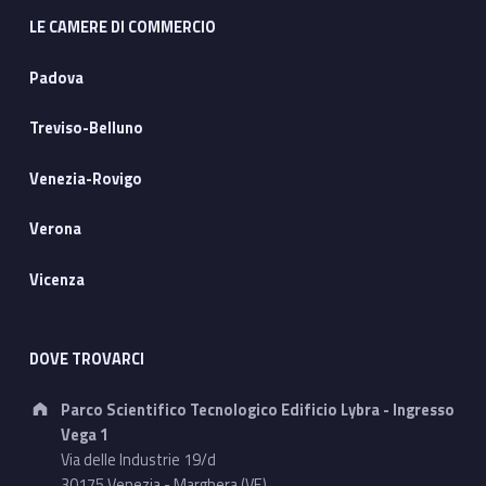
LE CAMERE DI COMMERCIO
Padova
Treviso-Belluno
Venezia-Rovigo
Verona
Vicenza
DOVE TROVARCI
Address:
Parco Scientifico Tecnologico Edificio Lybra - Ingresso
Vega 1
Via delle Industrie 19/d
30175 Venezia - Marghera (VE)