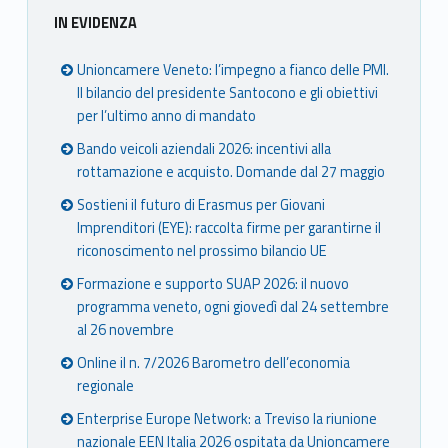
IN EVIDENZA
Unioncamere Veneto: l’impegno a fianco delle PMI.
Il bilancio del presidente Santocono e gli obiettivi
per l’ultimo anno di mandato
Bando veicoli aziendali 2026: incentivi alla
rottamazione e acquisto. Domande dal 27 maggio
Sostieni il futuro di Erasmus per Giovani
Imprenditori (EYE): raccolta firme per garantirne il
riconoscimento nel prossimo bilancio UE
Formazione e supporto SUAP 2026: il nuovo
programma veneto, ogni giovedì dal 24 settembre
al 26 novembre
Online il n. 7/2026 Barometro dell’economia
regionale
Enterprise Europe Network: a Treviso la riunione
nazionale EEN Italia 2026 ospitata da Unioncamere