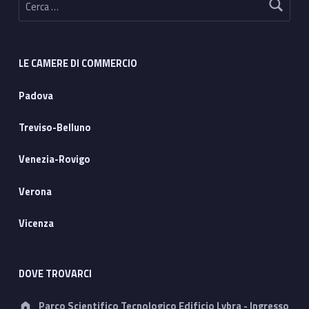
LE CAMERE DI COMMERCIO
Padova
Treviso-Belluno
Venezia-Rovigo
Verona
Vicenza
DOVE TROVARCI
Address:
Parco Scientifico Tecnologico Edificio Lybra - Ingresso