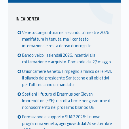
Sidebar
IN EVIDENZA
VenetoCongiuntura: nel secondo trimestre 2026
manifattura in tenuta, ma il contesto
internazionale resta denso di incognite
Bando veicoli aziendali 2026: incentivi alla
rottamazione e acquisto. Domande dal 27 maggio
Unioncamere Veneto: l’impegno a fianco delle PMI.
Il bilancio del presidente Santocono e gli obiettivi
per l’ultimo anno di mandato
Sostieni il futuro di Erasmus per Giovani
Imprenditori (EYE): raccolta firme per garantirne il
riconoscimento nel prossimo bilancio UE
Formazione e supporto SUAP 2026: il nuovo
programma veneto, ogni giovedì dal 24 settembre