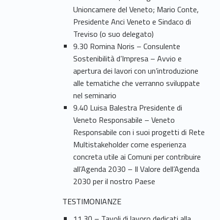
Unioncamere del Veneto; Mario Conte,
Presidente Anci Veneto e Sindaco di
Treviso (o suo delegato)
9.30 Romina Noris – Consulente
Sostenibilità d’Impresa – Avvio e
apertura dei lavori con un’introduzione
alle tematiche che verranno sviluppate
nel seminario
9.40 Luisa Balestra Presidente di
Veneto Responsabile – Veneto
Responsabile con i suoi progetti di Rete
Multistakeholder come esperienza
concreta utile ai Comuni per contribuire
all’Agenda 2030 – Il Valore dell’Agenda
2030 per il nostro Paese
TESTIMONIANZE
11.30 – Tavoli di lavoro dedicati alla