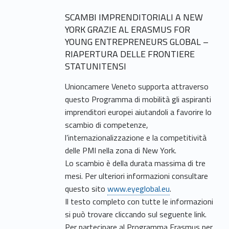
SCAMBI IMPRENDITORIALI A NEW
YORK GRAZIE AL ERASMUS FOR
YOUNG ENTREPRENEURS GLOBAL –
RIAPERTURA DELLE FRONTIERE
STATUNITENSI
Unioncamere Veneto supporta attraverso
questo Programma di mobilità gli aspiranti
imprenditori europei aiutandoli a favorire lo
scambio di competenze,
l’internazionalizzazione e la competitività
delle PMI nella zona di New York.
Lo scambio è della durata massima di tre
mesi. Per ulteriori informazioni consultare
questo sito
www.eyeglobal.eu
.
Il testo completo con tutte le informazioni
si può trovare cliccando sul seguente link.
Per partecipare al Programma Erasmus per