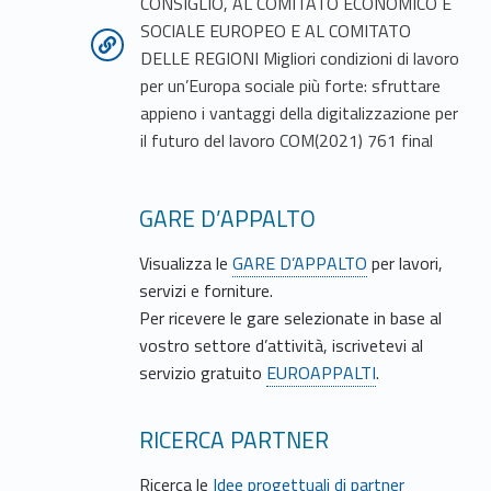
CONSIGLIO, AL COMITATO ECONOMICO E
SOCIALE EUROPEO E AL COMITATO
DELLE REGIONI Migliori condizioni di lavoro
per un’Europa sociale più forte: sfruttare
appieno i vantaggi della digitalizzazione per
il futuro del lavoro COM(2021) 761 final
GARE D’APPALTO
Visualizza le
GARE D’APPALTO
per lavori,
servizi e forniture.
Per ricevere le gare selezionate in base al
vostro settore d’attività, iscrivetevi al
servizio gratuito
EUROAPPALTI
.
RICERCA PARTNER
Ricerca le
Idee progettuali di partner