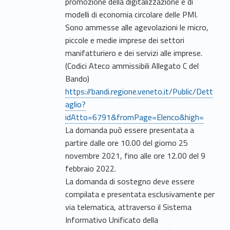
promozione della digitalizzazione e di
modelli di economia circolare delle PMI.
Sono ammesse alle agevolazioni le micro,
piccole e medie imprese dei settori
manifatturiero e dei servizi alle imprese.
(Codici Ateco ammissibili Allegato C del
Bando)
https://bandi.regione.veneto.it/Public/Dett
aglio?
idAtto=6791&fromPage=Elenco&high=
La domanda può essere presentata a
partire dalle ore 10.00 del giorno 25
novembre 2021, fino alle ore 12.00 del 9
febbraio 2022.
La domanda di sostegno deve essere
compilata e presentata esclusivamente per
via telematica, attraverso il Sistema
Informativo Unificato della