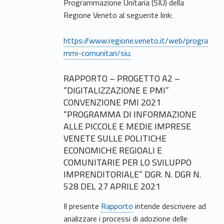
Programmazione Unitaria (SIU) della
Regione Veneto al seguente link:
https://www.regione.veneto.it/web/progra
mmi-comunitari/siu
.
RAPPORTO – PROGETTO A2 –
“DIGITALIZZAZIONE E PMI”
CONVENZIONE PMI 2021
“PROGRAMMA DI INFORMAZIONE
ALLE PICCOLE E MEDIE IMPRESE
VENETE SULLE POLITICHE
ECONOMICHE REGIOALI E
COMUNITARIE PER LO SVILUPPO
IMPRENDITORIALE” DGR. N. DGR N.
528 DEL 27 APRILE 2021
Il presente
Rapporto
intende descrivere ad
analizzare i processi di adozione delle