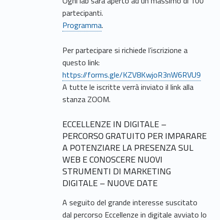
Ogni lab sarà aperto ad un massimo di 100
partecipanti.
Programma
.
Per partecipare si richiede l’iscrizione a
questo link:
https://forms.gle/KZV8KwjoR3nW6RVU9
A tutte le iscritte verrà inviato il link alla
stanza ZOOM.
ECCELLENZE IN DIGITALE –
PERCORSO GRATUITO PER IMPARARE
A POTENZIARE LA PRESENZA SUL
WEB E CONOSCERE NUOVI
STRUMENTI DI MARKETING
DIGITALE – NUOVE DATE
A seguito del grande interesse suscitato
dal percorso Eccellenze in digitale avviato lo