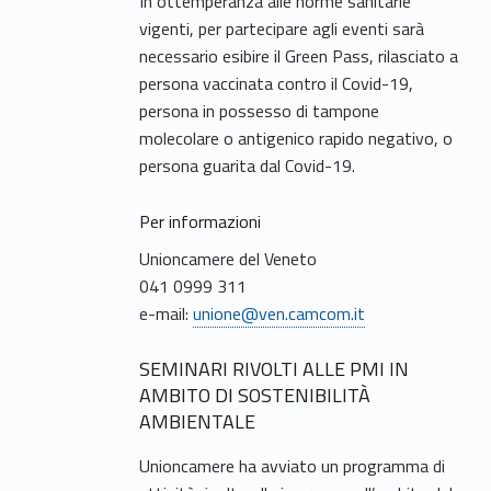
In ottemperanza alle norme sanitarie
vigenti, per partecipare agli eventi sarà
necessario esibire il Green Pass, rilasciato a
persona vaccinata contro il Covid-19,
persona in possesso di tampone
molecolare o antigenico rapido negativo, o
persona guarita dal Covid-19.
Per informazioni
Unioncamere del Veneto
041 0999 311
e-mail:
unione@ven.camcom.it
SEMINARI RIVOLTI ALLE PMI IN
AMBITO DI SOSTENIBILITÀ
AMBIENTALE
Unioncamere ha avviato un programma di