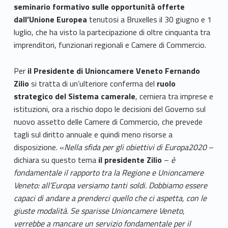
seminario formativo sulle opportunità offerte
dall’Unione Europea
tenutosi a Bruxelles il 30 giugno e 1
luglio, che ha visto la partecipazione di oltre cinquanta tra
imprenditori, funzionari regionali e Camere di Commercio.
Per
il Presidente di Unioncamere Veneto Fernando
Zilio
si tratta di un’ulteriore conferma del
ruolo
strategico del Sistema camerale
, cerniera tra imprese e
istituzioni, ora a rischio dopo le decisioni del Governo sul
nuovo assetto delle Camere di Commercio, che prevede
tagli sul diritto annuale e quindi meno risorse a
disposizione. «
Nella sfida per gli obiettivi di Europa2020
–
dichiara su questo tema
il presidente Zilio
–
è
fondamentale il rapporto tra la Regione e Unioncamere
Veneto: all’Europa versiamo tanti soldi. Dobbiamo essere
capaci di andare a prenderci quello che ci aspetta, con le
giuste modalità. Se sparisse Unioncamere Veneto,
verrebbe a mancare un servizio fondamentale per il