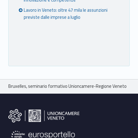
innovazione e competenze
Lavoro in Veneto: oltre 47 mila le assunzioni
previste dalle imprese a luglio
Breadcrumbs navigation
Bruxelles, seminario formativo Unioncamere-Regione Veneto
Footer sidebar