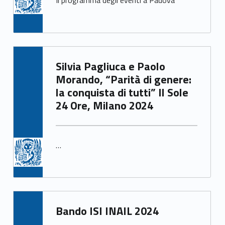
Il programma degli eventi a Padova
Written by:
Silvia Pagliuca e Paolo
Irene Gasperi
Morando, “Parità di genere:
la conquista di tutti” Il Sole
24 Ore, Milano 2024
…
Written by:
Bando ISI INAIL 2024
Irene Gasperi