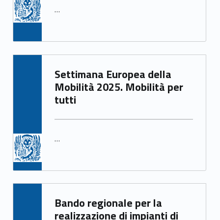
…
Written by:
Settimana Europea della
Irene Gasperi
Mobilità 2025. Mobilità per
tutti
…
Written by:
Bando regionale per la
Irene Gasperi
realizzazione di impianti di