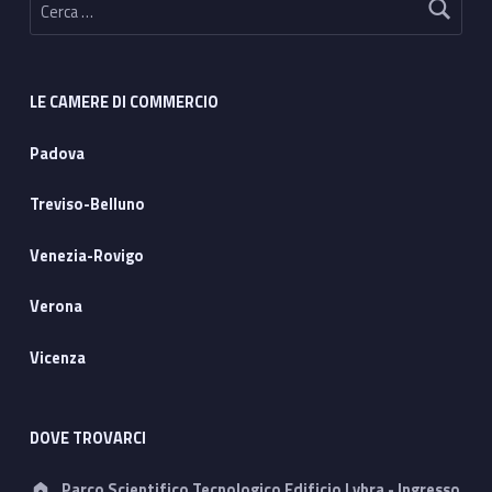
LE CAMERE DI COMMERCIO
Padova
Treviso-Belluno
Venezia-Rovigo
Verona
Vicenza
DOVE TROVARCI
Address:
Parco Scientifico Tecnologico Edificio Lybra - Ingresso