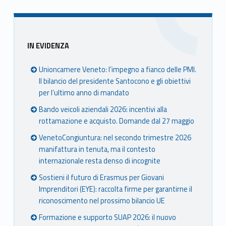
Sidebar
IN EVIDENZA
Unioncamere Veneto: l’impegno a fianco delle PMI.
Il bilancio del presidente Santocono e gli obiettivi
per l’ultimo anno di mandato
Bando veicoli aziendali 2026: incentivi alla
rottamazione e acquisto. Domande dal 27 maggio
VenetoCongiuntura: nel secondo trimestre 2026
manifattura in tenuta, ma il contesto
internazionale resta denso di incognite
Sostieni il futuro di Erasmus per Giovani
Imprenditori (EYE): raccolta firme per garantirne il
riconoscimento nel prossimo bilancio UE
Formazione e supporto SUAP 2026: il nuovo