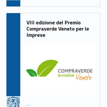
Written by:
VIII edizione del Premio
Irene Gasperi
Compraverde Veneto per le
Imprese
…