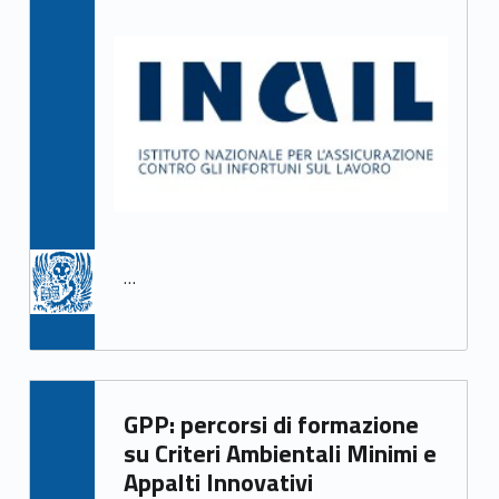
…
Written by:
GPP: percorsi di formazione
Irene Gasperi
su Criteri Ambientali Minimi e
Appalti Innovativi