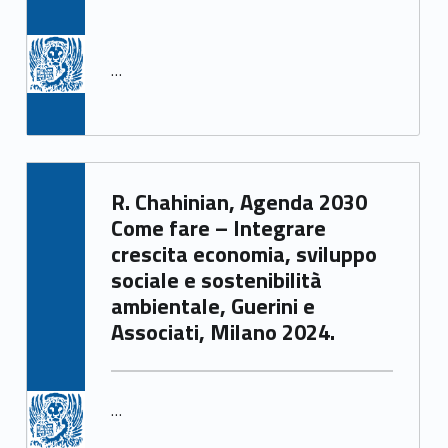
…
Written by:
R. Chahinian, Agenda 2030
Irene Gasperi
Come fare – Integrare
crescita economia, sviluppo
sociale e sostenibilità
ambientale, Guerini e
Associati, Milano 2024.
…