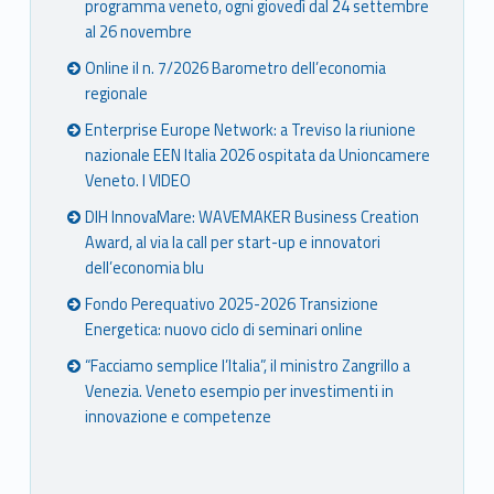
programma veneto, ogni giovedì dal 24 settembre
al 26 novembre
Online il n. 7/2026 Barometro dell’economia
regionale
Enterprise Europe Network: a Treviso la riunione
nazionale EEN Italia 2026 ospitata da Unioncamere
Veneto. I VIDEO
DIH InnovaMare: WAVEMAKER Business Creation
Award, al via la call per start-up e innovatori
dell’economia blu
Fondo Perequativo 2025-2026 Transizione
Energetica: nuovo ciclo di seminari online
“Facciamo semplice l’Italia”, il ministro Zangrillo a
Venezia. Veneto esempio per investimenti in
innovazione e competenze