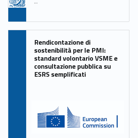
…
Written by:
Rendicontazione di
Irene Gasperi
sostenibilità per le PMI:
standard volontario VSME e
consultazione pubblica su
ESRS semplificati