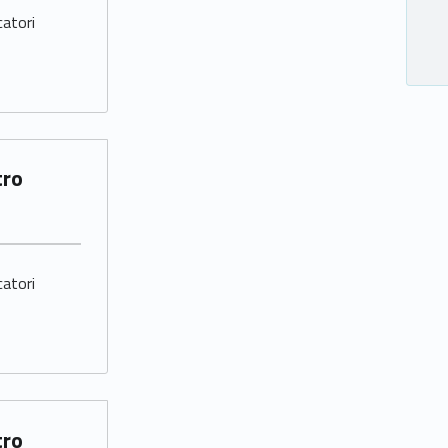
catori
catori