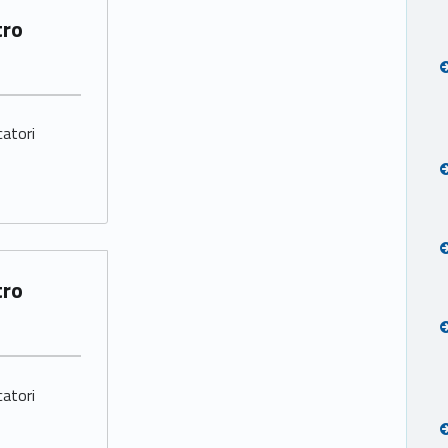
catori
catori