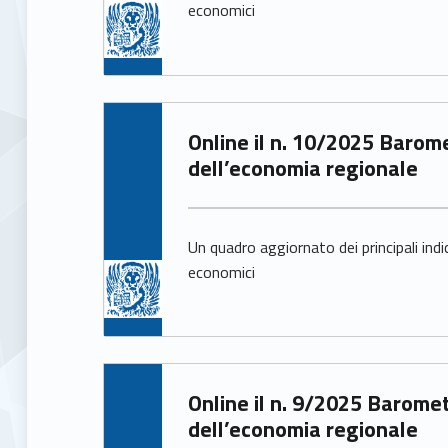
economici
Written by:
Online il n. 10/2025 Barometro
Arianna Pittarello
dell’economia regionale
Un quadro aggiornato dei principali indi
economici
Written by:
Online il n. 9/2025 Barometro
Arianna Pittarello
dell’economia regionale