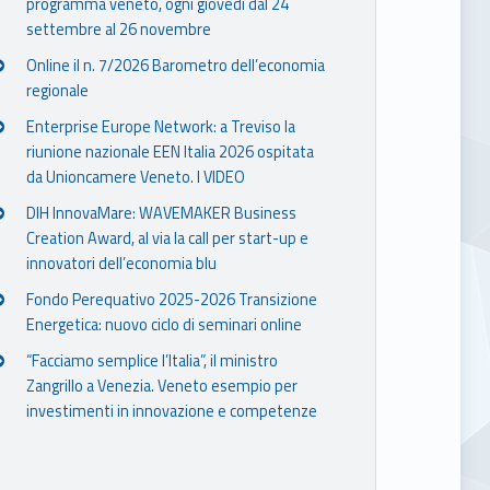
programma veneto, ogni giovedì dal 24
settembre al 26 novembre
Online il n. 7/2026 Barometro dell’economia
regionale
Enterprise Europe Network: a Treviso la
riunione nazionale EEN Italia 2026 ospitata
da Unioncamere Veneto. I VIDEO
DIH InnovaMare: WAVEMAKER Business
Creation Award, al via la call per start-up e
innovatori dell’economia blu
Fondo Perequativo 2025-2026 Transizione
Energetica: nuovo ciclo di seminari online
“Facciamo semplice l’Italia”, il ministro
Zangrillo a Venezia. Veneto esempio per
investimenti in innovazione e competenze