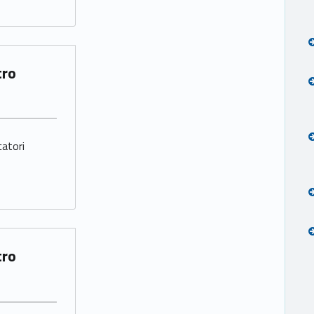
catori