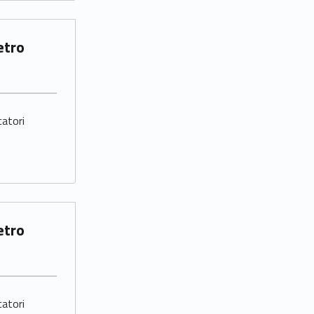
catori
catori