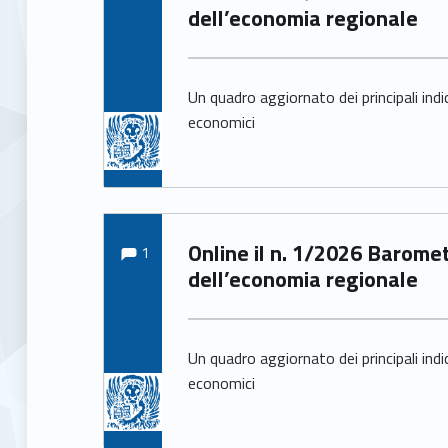
dell’economia regionale
Un quadro aggiornato dei principali indi
economici
Comments:
Written by:
Comments:
Online il n. 1/2026 Barometro
1
Arianna Pittarello
dell’economia regionale
Un quadro aggiornato dei principali indi
economici