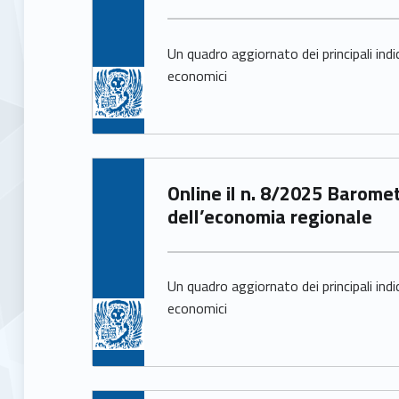
Un quadro aggiornato dei principali indi
economici
Written by:
Online il n. 8/2025 Barometro
Arianna Pittarello
dell’economia regionale
Un quadro aggiornato dei principali indi
economici