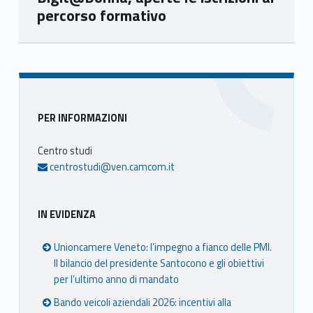
percorso formativo
Skip back to main navigation
Sidebar
PER INFORMAZIONI
Centro studi
centrostudi@ven.camcom.it
IN EVIDENZA
Unioncamere Veneto: l’impegno a fianco delle PMI.
Il bilancio del presidente Santocono e gli obiettivi
per l’ultimo anno di mandato
Bando veicoli aziendali 2026: incentivi alla