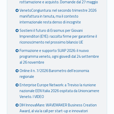
rottamazione e acquisto. Domande dal 27 maggio
VenetoCongiuntura: nel secondo trimestre 2026
manifattura in tenuta, ma il contesto
internazionale resta denso di incognite
Sostieni il futuro di Erasmus per Giovani
Imprenditori (EYE): raccolta firme per garantirne il
riconoscimento nel prossimo bilancio UE
Formazione e supporto SUAP 2026: il nuovo
programma veneto, ogni giovedì dal 24 settembre
al 26 novembre
Online il n. 7/2026 Barometro dell’economia
regionale
Enterprise Europe Network: a Treviso la riunione
nazionale EEN Italia 2026 ospitata da Unioncamere
Veneto. I VIDEO
DIH InnovaMare: WAVEMAKER Business Creation
Award, al via la call per start-up e innovatori