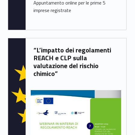
Appuntamento online per le prime 5
imprese registrate
Written by:
“L’impatto dei regolamenti
Chiara Bianchini
REACH e CLP sulla
valutazione del rischio
chimico”