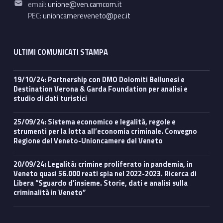
email:
unione@ven.camcom.it
PEC:
unioncamereveneto@pec.it
ULTIMI COMUNICATI STAMPA
19/10/24: Partnership con DMO Dolomiti Bellunesi e
Destination Verona & Garda Foundation per analisi e
studio di dati turistici
25/09/24: Sistema economico e legalità, regole e
strumenti per la lotta all’economia criminale. Convegno
Regione del Veneto-Unioncamere del Veneto
20/09/24: Legalità: crimine proliferato in pandemia, in
Veneto quasi 56.000 reati spia nel 2022-2023. Ricerca di
Libera “Sguardo d’insieme. Storie, dati e analisi sulla
criminalità in Veneto”