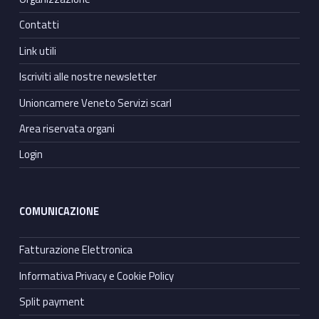
Contatti
Link utili
Iscriviti alle nostre newsletter
Unioncamere Veneto Servizi scarl
Area riservata organi
Login
COMUNICAZIONE
Fatturazione Elettronica
Informativa Privacy e Cookie Policy
Split payment