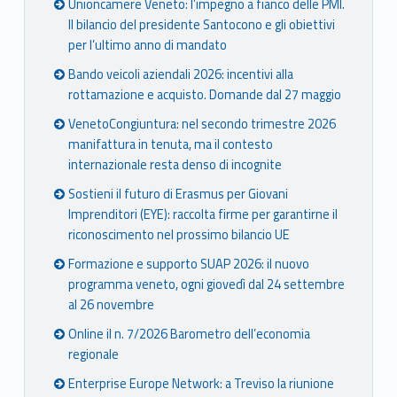
Unioncamere Veneto: l’impegno a fianco delle PMI.
Il bilancio del presidente Santocono e gli obiettivi
per l’ultimo anno di mandato
Bando veicoli aziendali 2026: incentivi alla
rottamazione e acquisto. Domande dal 27 maggio
VenetoCongiuntura: nel secondo trimestre 2026
manifattura in tenuta, ma il contesto
internazionale resta denso di incognite
Sostieni il futuro di Erasmus per Giovani
Imprenditori (EYE): raccolta firme per garantirne il
riconoscimento nel prossimo bilancio UE
Formazione e supporto SUAP 2026: il nuovo
programma veneto, ogni giovedì dal 24 settembre
al 26 novembre
Online il n. 7/2026 Barometro dell’economia
regionale
Enterprise Europe Network: a Treviso la riunione