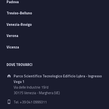
Padova
Treviso-Belluno
Venezia-Rovigo
Verona
Vicenza
DOVE TROVARCI
Address:
Parco Scientifico Tecnologico Edificio Lybra - Ingresso
Vega 1
Via delle Industrie 19/d
30175 Venezia - Marghera (VE)
Phone number:
Tel. +39 041 0999311
Email address: