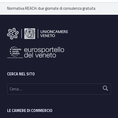
Breadcrumbs navigation
Normativa REACH: due giornate di consulenza gratuita
Footer sidebar
CERCA NEL SITO
Ricerca per:
LE CAMERE DI COMMERCIO