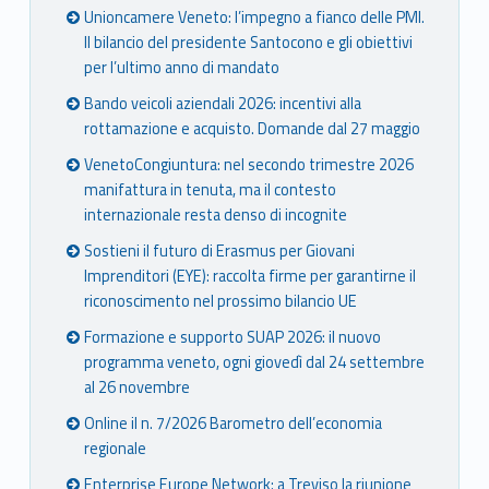
Unioncamere Veneto: l’impegno a fianco delle PMI.
Il bilancio del presidente Santocono e gli obiettivi
per l’ultimo anno di mandato
Bando veicoli aziendali 2026: incentivi alla
rottamazione e acquisto. Domande dal 27 maggio
VenetoCongiuntura: nel secondo trimestre 2026
manifattura in tenuta, ma il contesto
internazionale resta denso di incognite
Sostieni il futuro di Erasmus per Giovani
Imprenditori (EYE): raccolta firme per garantirne il
riconoscimento nel prossimo bilancio UE
Formazione e supporto SUAP 2026: il nuovo
programma veneto, ogni giovedì dal 24 settembre
al 26 novembre
Online il n. 7/2026 Barometro dell’economia
regionale
Enterprise Europe Network: a Treviso la riunione