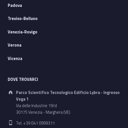
Padova
Treviso-Belluno
Venezia-Rovigo
Verona
Vicenza
DOVE TROVARCI
Address:
Parco Scientifico Tecnologico Edificio Lybra - Ingresso
Vega 1
Via delle Industrie 19/d
30175 Venezia - Marghera (VE)
Phone number:
Tel. +39 041 0999311