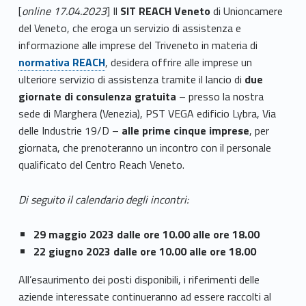
[
online 17.04.2023
] Il
SIT REACH Veneto
di Unioncamere
del Veneto, che eroga un servizio di assistenza e
informazione alle imprese del Triveneto in materia di
normativa REACH
, desidera offrire alle imprese un
ulteriore servizio di assistenza tramite il lancio di
due
giornate di consulenza gratuita
– presso la nostra
sede di Marghera (Venezia), PST VEGA edificio Lybra, Via
delle Industrie 19/D –
alle prime cinque imprese
, per
giornata, che prenoteranno un incontro con il personale
qualificato del Centro Reach Veneto.
Di seguito il calendario degli incontri:
29 maggio 2023 dalle ore 10.00 alle ore 18.00
22 giugno 2023 dalle ore 10.00 alle ore 18.00
All’esaurimento dei posti disponibili, i riferimenti delle
aziende interessate continueranno ad essere raccolti al