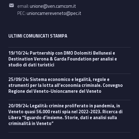
Email address:
email:
unione@ven.camcom.it
PEC:
unioncamereveneto@pec.it
ULTIMI COMUNICATI STAMPA
19/10/24: Partnership con DMO Dolomiti Bellunesi e
Destination Verona & Garda Foundation per analisi e
studio di dati turistici
25/09/24: Sistema economico e legalità, regole e
strumenti per la lotta all’economia criminale. Convegno
Regione del Veneto-Unioncamere del Veneto
20/09/24: Legalità: crimine proliferato in pandemia, in
Veneto quasi 56.000 reati spia nel 2022-2023. Ricerca di
Libera “Sguardo d’insieme. Storie, dati e analisi sulla
criminalità in Veneto”