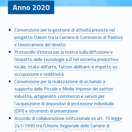
Anno 2020
A
Convenzione per la gestione di attività previste nel
progetto Odeon tra la Camera di Commercio di Padova
n
e Unioncamere del Veneto
n
Protocollo d’intesa per la ricerca sulla diffusione e
l’impatto delle tecnologie 4.0 nel sistema produttivo
o
locale, stato dell’arte, fattori abilitanti e impatto su
occupazione e redditività
2
Convenzione per la realizzazione di un bando a
0
supporto delle Piccole e Medie Imprese dei settori
industria, artigianato. commercio e servizi per
2
l’acquisizione di dispositivi di protezione individuale
0
(DPI) e strumenti di prevenzione
Accordo di collaborazione istituzionale ex art. 15 legge
241/1990 tra l’Unione Regionale delle Camere di