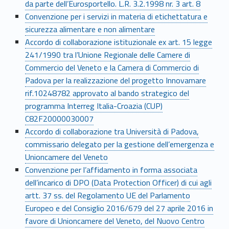
da parte dell’Eurosportello. L.R. 3.2.1998 nr. 3 art. 8
Convenzione per i servizi in materia di etichettatura e
sicurezza alimentare e non alimentare
Accordo di collaborazione istituzionale ex art. 15 legge
241/1990 tra l’Unione Regionale delle Camere di
Commercio del Veneto e la Camera di Commercio di
Padova per la realizzazione del progetto Innovamare
rif.10248782 approvato al bando strategico del
programma Interreg Italia-Croazia (CUP)
C82F20000030007
Accordo di collaborazione tra Università di Padova,
commissario delegato per la gestione dell’emergenza e
Unioncamere del Veneto
Convenzione per l’affidamento in forma associata
dell’incarico di DPO (Data Protection Officer) di cui agli
artt. 37 ss. del Regolamento UE del Parlamento
Europeo e del Consiglio 2016/679 del 27 aprile 2016 in
favore di Unioncamere del Veneto, del Nuovo Centro