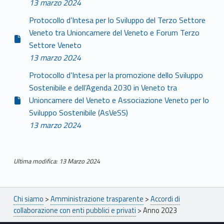
13 marzo 2024
Protocollo d’Intesa per lo Sviluppo del Terzo Settore
Veneto tra Unioncamere del Veneto e Forum Terzo
Settore Veneto
13 marzo 2024
Protocollo d’Intesa per la promozione dello Sviluppo
Sostenibile e dell’Agenda 2030 in Veneto tra
Unioncamere del Veneto e Associazione Veneto per lo
Sviluppo Sostenibile (AsVeSS)
13 marzo 2024
Ultima modifica: 13 Marzo 2024
Skip back to main navigation
Breadcrumbs navigation
Chi siamo
>
Amministrazione trasparente
>
Accordi di
collaborazione con enti pubblici e privati
>
Anno 2023