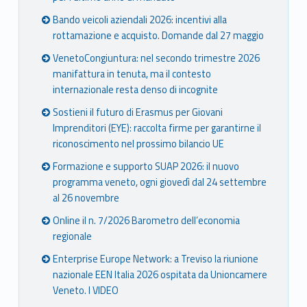
Bando veicoli aziendali 2026: incentivi alla
rottamazione e acquisto. Domande dal 27 maggio
VenetoCongiuntura: nel secondo trimestre 2026
manifattura in tenuta, ma il contesto
internazionale resta denso di incognite
Sostieni il futuro di Erasmus per Giovani
Imprenditori (EYE): raccolta firme per garantirne il
riconoscimento nel prossimo bilancio UE
Formazione e supporto SUAP 2026: il nuovo
programma veneto, ogni giovedì dal 24 settembre
al 26 novembre
Online il n. 7/2026 Barometro dell’economia
regionale
Enterprise Europe Network: a Treviso la riunione
nazionale EEN Italia 2026 ospitata da Unioncamere
Veneto. I VIDEO