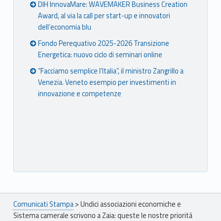
DIH InnovaMare: WAVEMAKER Business Creation
Award, al via la call per start-up e innovatori
dell’economia blu
Fondo Perequativo 2025-2026 Transizione
Energetica: nuovo ciclo di seminari online
“Facciamo semplice l’Italia”, il ministro Zangrillo a
Venezia. Veneto esempio per investimenti in
innovazione e competenze
Breadcrumbs navigation
Comunicati Stampa
>
Undici associazioni economiche e
Sistema camerale scrivono a Zaia: queste le nostre priorità