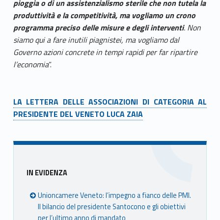
pioggia o di un assistenzialismo sterile che non tutela la
produttività e la competitività, ma vogliamo un crono
programma preciso delle misure e degli interventi
. Non
siamo qui a fare inutili piagnistei, ma vogliamo dal
Governo azioni concrete in tempi rapidi per far ripartire
l’economia
”.
LA LETTERA DELLE ASSOCIAZIONI DI CATEGORIA AL
PRESIDENTE DEL VENETO LUCA ZAIA
Skip back to main navigation
Sidebar
IN EVIDENZA
Unioncamere Veneto: l’impegno a fianco delle PMI.
Il bilancio del presidente Santocono e gli obiettivi
per l’ultimo anno di mandato