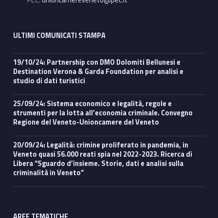
PEC:
unioncamereveneto@pec.it
ULTIMI COMUNICATI STAMPA
19/10/24: Partnership con DMO Dolomiti Bellunesi e
Destination Verona & Garda Foundation per analisi e
studio di dati turistici
25/09/24: Sistema economico e legalità, regole e
strumenti per la lotta all’economia criminale. Convegno
Regione del Veneto-Unioncamere del Veneto
20/09/24: Legalità: crimine proliferato in pandemia, in
Veneto quasi 56.000 reati spia nel 2022-2023. Ricerca di
Libera “Sguardo d’insieme. Storie, dati e analisi sulla
criminalità in Veneto”
AREE TEMATICHE