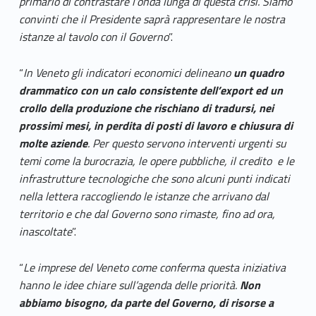
primario di contrastare l’onda lunga di questa crisi. Siamo
convinti che il Presidente saprà rappresentare le nostra
istanze al tavolo con il Governo
”.
“
In Veneto gli indicatori economici delineano
un quadro
drammatico con un calo consistente dell’export ed un
crollo della produzione che rischiano di tradursi, nei
prossimi mesi, in perdita di posti di lavoro e chiusura di
molte aziende
. Per questo servono interventi urgenti su
temi come la burocrazia, le opere pubbliche, il credito e le
infrastrutture tecnologiche che sono alcuni punti indicati
nella lettera raccogliendo le istanze che arrivano dal
territorio e che dal Governo sono rimaste, fino ad ora,
inascoltate
”.
“
Le imprese del Veneto come conferma questa iniziativa
hanno le idee chiare sull’agenda delle priorità.
Non
abbiamo bisogno, da parte del Governo, di risorse a