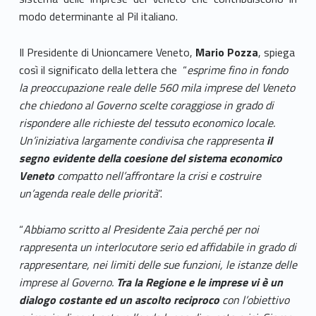
modo determinante al Pil italiano.
Il Presidente di Unioncamere Veneto,
Mario Pozza
, spiega
così il significato della lettera che “
esprime fino in fondo
la preoccupazione reale delle 560 mila imprese del Veneto
che chiedono al Governo scelte coraggiose in grado di
rispondere alle richieste del tessuto economico locale.
Un’iniziativa largamente condivisa che rappresenta
il
segno evidente della coesione del sistema economico
Veneto
compatto nell’affrontare la crisi e costruire
un’agenda reale delle priorità
”.
“
Abbiamo scritto al Presidente Zaia perché per noi
rappresenta un interlocutore serio ed affidabile in grado di
rappresentare, nei limiti delle sue funzioni, le istanze delle
imprese al Governo.
Tra la Regione e le imprese vi è un
dialogo costante ed un ascolto reciproco
con l’obiettivo