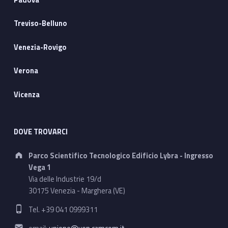
Treviso-Belluno
Venezia-Rovigo
Verona
Vicenza
DOVE TROVARCI
Address:
Parco Scientifico Tecnologico Edificio Lybra - Ingresso
Vega 1
Via delle Industrie 19/d
30175 Venezia - Marghera (VE)
Phone number:
Tel. +39 041 0999311
Email address: