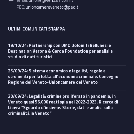
email:
unione@ven.camcom.it
PEC:
unioncamereveneto@pec.it
ULTIMI COMUNICATI STAMPA
19/10/24: Partnership con DMO Dolomiti Bellunesi e
Destination Verona & Garda Foundation per analisi e
studio di dati turistici
25/09/24: Sistema economico e legalità, regole e
strumenti per la lotta all’economia criminale. Convegno
Regione del Veneto-Unioncamere del Veneto
20/09/24: Legalità: crimine proliferato in pandemia, in
Veneto quasi 56.000 reati spia nel 2022-2023. Ricerca di
Libera “Sguardo d’insieme. Storie, dati e analisi sulla
criminalità in Veneto”