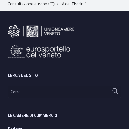
Breadcrumbs navigation
Consultazione europea “Qualità dei Tirocini”
Footer sidebar
CERCA NEL SITO
Ricerca per:
LE CAMERE DI COMMERCIO
Padova