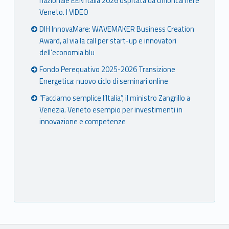
nazionale EEN Italia 2026 ospitata da Unioncamere
Veneto. I VIDEO
DIH InnovaMare: WAVEMAKER Business Creation
Award, al via la call per start-up e innovatori
dell’economia blu
Fondo Perequativo 2025-2026 Transizione
Energetica: nuovo ciclo di seminari online
“Facciamo semplice l’Italia”, il ministro Zangrillo a
Venezia. Veneto esempio per investimenti in
innovazione e competenze