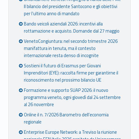
Il bilancio del presidente Santocono e gli obiettivi
per l’ultimo anno di mandato
Bando veicoli aziendali 2026: incentivi alla
rottamazione e acquisto. Domande dal 27 maggio
VenetoCongiuntura: nel secondo trimestre 2026
manifattura in tenuta, ma il contesto
internazionale resta denso di incognite
Sostieni il futuro di Erasmus per Giovani
Imprenditori (EYE): raccolta firme per garantirne il
riconoscimento nel prossimo bilancio UE
Formazione e supporto SUAP 2026: il nuovo
programma veneto, ogni giovedì dal 24 settembre
al 26 novembre
Online il n. 7/2026 Barometro dell’economia
regionale
Enterprise Europe Network: a Treviso la riunione