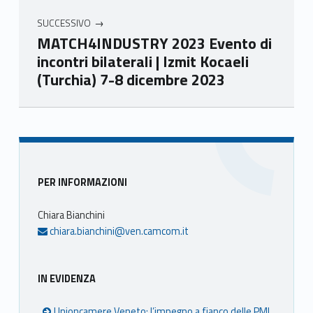
SUCCESSIVO
MATCH4INDUSTRY 2023 Evento di
incontri bilaterali | Izmit Kocaeli
(Turchia) 7-8 dicembre 2023
Skip back to main navigation
Sidebar
PER INFORMAZIONI
Chiara Bianchini
chiara.bianchini@ven.camcom.it
IN EVIDENZA
Unioncamere Veneto: l’impegno a fianco delle PMI.