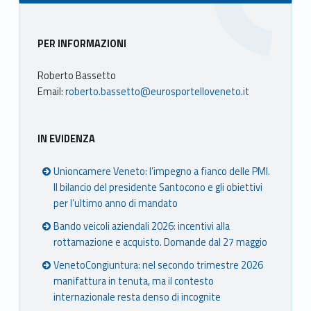
Sidebar
PER INFORMAZIONI
Roberto Bassetto
Email:
roberto.bassetto@eurosportelloveneto.it
IN EVIDENZA
Unioncamere Veneto: l’impegno a fianco delle PMI.
Il bilancio del presidente Santocono e gli obiettivi
per l’ultimo anno di mandato
Bando veicoli aziendali 2026: incentivi alla
rottamazione e acquisto. Domande dal 27 maggio
VenetoCongiuntura: nel secondo trimestre 2026
manifattura in tenuta, ma il contesto
internazionale resta denso di incognite