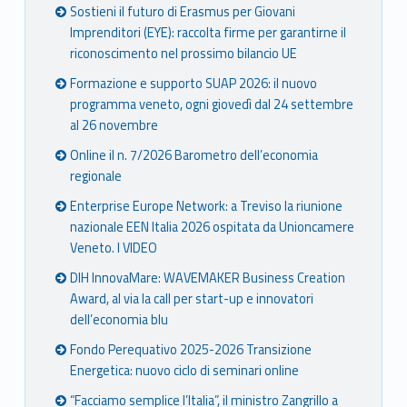
Sostieni il futuro di Erasmus per Giovani
Imprenditori (EYE): raccolta firme per garantirne il
riconoscimento nel prossimo bilancio UE
Formazione e supporto SUAP 2026: il nuovo
programma veneto, ogni giovedì dal 24 settembre
al 26 novembre
Online il n. 7/2026 Barometro dell’economia
regionale
Enterprise Europe Network: a Treviso la riunione
nazionale EEN Italia 2026 ospitata da Unioncamere
Veneto. I VIDEO
DIH InnovaMare: WAVEMAKER Business Creation
Award, al via la call per start-up e innovatori
dell’economia blu
Fondo Perequativo 2025-2026 Transizione
Energetica: nuovo ciclo di seminari online
“Facciamo semplice l’Italia”, il ministro Zangrillo a