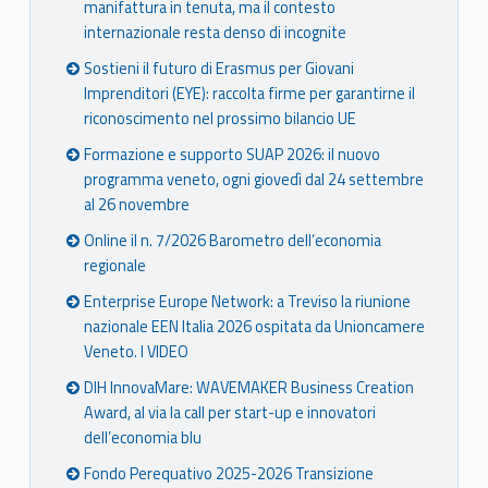
manifattura in tenuta, ma il contesto
internazionale resta denso di incognite
Sostieni il futuro di Erasmus per Giovani
Imprenditori (EYE): raccolta firme per garantirne il
riconoscimento nel prossimo bilancio UE
Formazione e supporto SUAP 2026: il nuovo
programma veneto, ogni giovedì dal 24 settembre
al 26 novembre
Online il n. 7/2026 Barometro dell’economia
regionale
Enterprise Europe Network: a Treviso la riunione
nazionale EEN Italia 2026 ospitata da Unioncamere
Veneto. I VIDEO
DIH InnovaMare: WAVEMAKER Business Creation
Award, al via la call per start-up e innovatori
dell’economia blu
Fondo Perequativo 2025-2026 Transizione