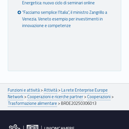
Energetica: nuovo ciclo di seminari online
“Facciamo semplice l’Italia”, il ministro Zangrillo a
Venezia. Veneto esempio per investimenti in
innovazione e competenze
Breadcrumbs navigation
Funzioni e attività
>
Attività
>
La rete Enterprise Europe
Network
>
Cooperazioni e ricerche partner
>
Cooperazioni
>
Trasformazione alimentare
>
BRDE20250306013
Footer sidebar