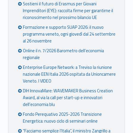
Sostieni il futuro di Erasmus per Giovani
Imprenditori (EYE): raccolta firme per garantirne il
riconoscimento nel prossimo bilancio UE
Formazione e supporto SUAP 2026: il nuovo
programma veneto, ogni giovedì dal 24 settembre
al 26 novembre
Online il n. 7/2026 Barometro dell’economia
regionale
Enterprise Europe Network: a Treviso la riunione
nazionale EEN Italia 2026 ospitata da Unioncamere
Veneto. I VIDEO
DIH InnovaMare: WAVEMAKER Business Creation
Award, al via la call per start-up e innovatori
dell’economia blu
Fondo Perequativo 2025-2026 Transizione
Energetica: nuovo ciclo di seminari online
“Facciamo semplice l’Italia”, il ministro Zangrillo a