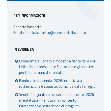
Sidebar
PER INFORMAZIONI
Roberto Bassetto
Email:
roberto.bassetto@eurosportelloveneto.it
IN EVIDENZA
Unioncamere Veneto: l’impegno a fianco delle PMI.
Il bilancio del presidente Santocono e gli obiettivi
per l’ultimo anno di mandato
Bando veicoli aziendali 2026: incentivi alla
rottamazione e acquisto. Domande dal 27 maggio
VenetoCongiuntura: nel secondo trimestre 2026
manifattura in tenuta, ma il contesto
internazionale resta denso di incognite