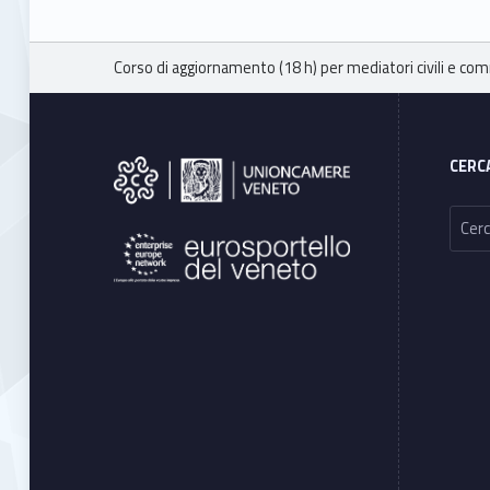
Breadcrumbs navigation
Corso di aggiornamento (18 h) per mediatori civili e com
Footer sidebar
CERC
Ricerca per: