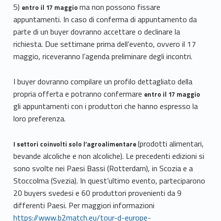
5)
ma non possono fissare
entro il 17 maggio
appuntamenti. In caso di conferma di appuntamento da
parte di un buyer dovranno accettare o declinare la
richiesta. Due settimane prima dell’evento, ovvero il 17
maggio, riceveranno l’agenda preliminare degli incontri.
I buyer dovranno compilare un profilo dettagliato della
propria offerta e potranno confermare
entro il 17 maggio
gli appuntamenti con i produttori che hanno espresso la
loro preferenza.
(prodotti alimentari,
I settori coinvolti solo l’agroalimentare
bevande alcoliche e non alcoliche). Le precedenti edizioni si
sono svolte nei Paesi Bassi (Rotterdam), in Scozia e a
Stoccolma (Svezia). In quest’ultimo evento, parteciparono
20 buyers svedesi e 60 produttori provenienti da 9
differenti Paesi. Per maggiori informazioni
https://www.b2match.eu/tour-d-europe-