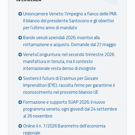
Unioncamere Veneto: l’impegno a fianco delle PMI.
Il bilancio del presidente Santocono e gli obiettivi
per l’ultimo anno di mandato
Bando veicoli aziendali 2026: incentivi alla
rottamazione e acquisto. Domande dal 27 maggio
VenetoCongiuntura: nel secondo trimestre 2026
manifattura in tenuta, ma il contesto
internazionale resta denso di incognite
Sostieni il futuro di Erasmus per Giovani
Imprenditori (EYE): raccolta firme per garantirne il
riconoscimento nel prossimo bilancio UE
Formazione e supporto SUAP 2026: il nuovo
programma veneto, ogni giovedì dal 24 settembre
al 26 novembre
Online il n. 7/2026 Barometro dell’economia
regionale