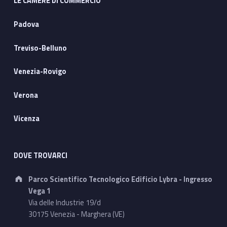
LE CAMERE DI COMMERCIO
Padova
Treviso-Belluno
Venezia-Rovigo
Verona
Vicenza
DOVE TROVARCI
Address:
Parco Scientifico Tecnologico Edificio Lybra - Ingresso
Vega 1
Via delle Industrie 19/d
30175 Venezia - Marghera (VE)