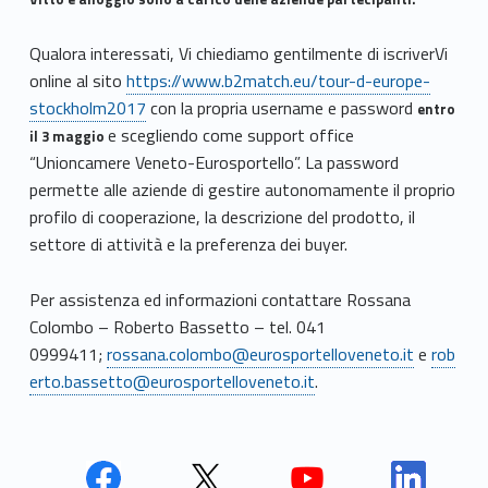
Qualora interessati, Vi chiediamo gentilmente di iscriverVi
online al sito
https://www.b2match.eu/tour-d-europe-
stockholm2017
con la propria username e password
entro
e scegliendo come support office
il 3 maggio
“Unioncamere Veneto-Eurosportello”. La password
permette alle aziende di gestire autonomamente il proprio
profilo di cooperazione, la descrizione del prodotto, il
settore di attività e la preferenza dei buyer.
Per assistenza ed informazioni contattare Rossana
Colombo – Roberto Bassetto – tel. 041
0999411;
rossana.colombo@eurosportelloveneto.it
e
rob
erto.bassetto@eurosportelloveneto.it
.