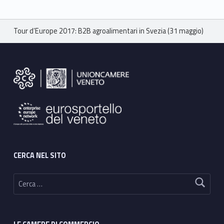
Breadcrumbs navigation
Tour d’Europe 2017: B2B agroalimentari in Svezia (31 maggio)
Footer sidebar
CERCA NEL SITO
Ricerca per: