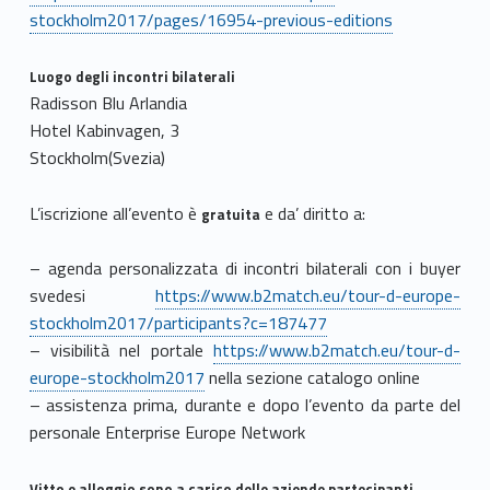
stockholm2017/pages/16954-previous-editions
Luogo degli incontri bilaterali
Radisson Blu Arlandia
Hotel Kabinvagen, 3
Stockholm(Svezia)
L’iscrizione all’evento è
e da’ diritto a:
gratuita
– agenda personalizzata di incontri bilaterali con i buyer
svedesi
https://www.b2match.eu/tour-d-europe-
stockholm2017/participants?c=187477
– visibilità nel portale
https://www.b2match.eu/tour-d-
europe-stockholm2017
nella sezione catalogo online
– assistenza prima, durante e dopo l’evento da parte del
personale Enterprise Europe Network
Vitto e alloggio sono a carico delle aziende partecipanti.