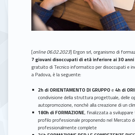
[
online 06.02.2023
] Ergon srl, organismo di forma
7 giovani disoccupati di età inferiore ai 30 ann
gratuito di Tecnico informatico per disoccupati e in
a Padova, è la seguente:
2h di ORIENTAMENTO DI GRUPPO
e
4h di O
condivisione della struttura progettuale, delle 
autopromozione, nonché alla creazione di un clim
180h di FORMAZIONE
, finalizzata a sviluppar
profilo professionale proponendo nel Mercato 
professionalmente complete