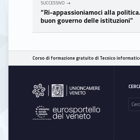
SUCCESSIVO
“Ri-appassioniamoci alla politica
buon governo delle istituzioni”
Skip back to main navigation
Breadcrumbs navigation
Corso di formazione gratuito di Tecnico informatic
Footer sidebar
CERC
Ricerca per: