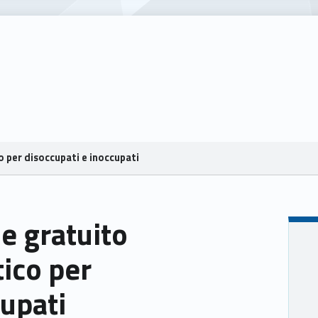
o per disoccupati e inoccupati
e gratuito
tico per
cupati