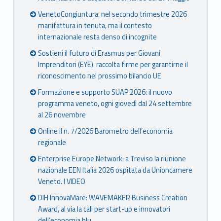
VenetoCongiuntura: nel secondo trimestre 2026
manifattura in tenuta, ma il contesto
internazionale resta denso di incognite
Sostieni il futuro di Erasmus per Giovani
Imprenditori (EYE): raccolta firme per garantirne il
riconoscimento nel prossimo bilancio UE
Formazione e supporto SUAP 2026: il nuovo
programma veneto, ogni giovedì dal 24 settembre
al 26 novembre
Online il n. 7/2026 Barometro dell’economia
regionale
Enterprise Europe Network: a Treviso la riunione
nazionale EEN Italia 2026 ospitata da Unioncamere
Veneto. I VIDEO
DIH InnovaMare: WAVEMAKER Business Creation
Award, al via la call per start-up e innovatori
dell’economia blu