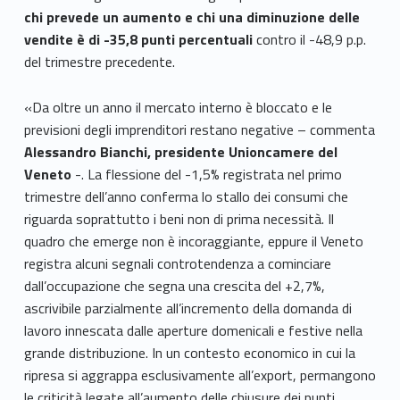
chi prevede un aumento e chi una diminuzione delle
vendite è di -35,8 punti percentuali
contro il -48,9 p.p.
del trimestre precedente.
«Da oltre un anno il mercato interno è bloccato e le
previsioni degli imprenditori restano negative – commenta
Alessandro Bianchi, presidente Unioncamere del
Veneto
-. La flessione del -1,5% registrata nel primo
trimestre dell’anno conferma lo stallo dei consumi che
riguarda soprattutto i beni non di prima necessità. Il
quadro che emerge non è incoraggiante, eppure il Veneto
registra alcuni segnali controtendenza a cominciare
dall’occupazione che segna una crescita del +2,7%,
ascrivibile parzialmente all’incremento della domanda di
lavoro innescata dalle aperture domenicali e festive nella
grande distribuzione. In un contesto economico in cui la
ripresa si aggrappa esclusivamente all’export, permangono
le criticità legate all’aumento delle chiusure dei punti