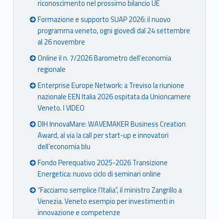
riconoscimento nel prossimo bilancio UE
Formazione e supporto SUAP 2026: il nuovo
programma veneto, ogni giovedì dal 24 settembre
al 26 novembre
Online il n. 7/2026 Barometro dell’economia
regionale
Enterprise Europe Network: a Treviso la riunione
nazionale EEN Italia 2026 ospitata da Unioncamere
Veneto. I VIDEO
DIH InnovaMare: WAVEMAKER Business Creation
Award, al via la call per start-up e innovatori
dell’economia blu
Fondo Perequativo 2025-2026 Transizione
Energetica: nuovo ciclo di seminari online
“Facciamo semplice l’Italia”, il ministro Zangrillo a
Venezia. Veneto esempio per investimenti in
innovazione e competenze