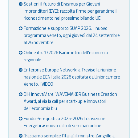
Sostieni il futuro di Erasmus per Giovani
Imprenditori (EYE): raccolta firme per garantirne il
riconoscimento nel prossimo bilancio UE
Formazione e supporto SUAP 2026: il nuovo
programma veneto, ogni giovedì dal 24 settembre
al 26 novembre
Online il n. 7/2026 Barometro dell’economia
regionale
Enterprise Europe Network: a Treviso la riunione
nazionale EEN Italia 2026 ospitata da Unioncamere
Veneto. I VIDEO
DIH InnovaMare: WAVEMAKER Business Creation
Award, al via la call per start-up e innovatori
dell’economia blu
Fondo Perequativo 2025-2026 Transizione
Energetica: nuovo ciclo di seminari online
“Facciamo semplice l’Italia”, il ministro Zangrillo a