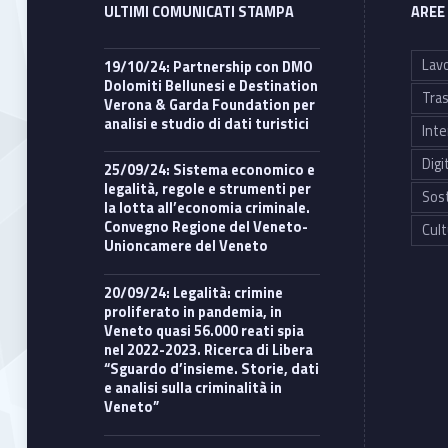
ULTIMI COMUNICATI STAMPA
AREE
Lavo
19/10/24: Partnership con DMO
Dolomiti Bellunesi e Destination
Tras
Verona & Garda Foundation per
analisi e studio di dati turistici
Inte
Digi
25/09/24: Sistema economico e
legalità, regole e strumenti per
Sost
la lotta all’economia criminale.
Convegno Regione del Veneto-
Cult
Unioncamere del Veneto
20/09/24: Legalità: crimine
proliferato in pandemia, in
Veneto quasi 56.000 reati spia
nel 2022-2023. Ricerca di Libera
“Sguardo d’insieme. Storie, dati
e analisi sulla criminalità in
Veneto”