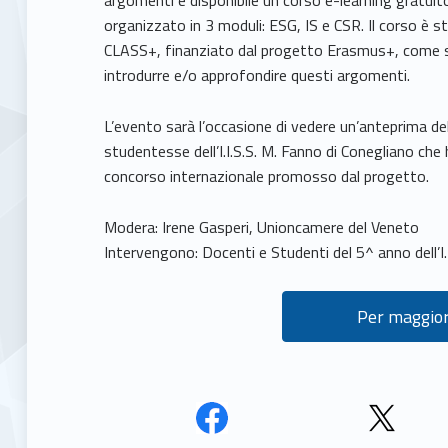
argomenti è disponibile un corso e-learning gratuito 
organizzato in 3 moduli: ESG, IS e CSR. Il corso è 
CLASS+, finanziato dal progetto Erasmus+, come su
introdurre e/o approfondire questi argomenti.
L’evento sarà l’occasione di vedere un’anteprima de
studentesse dell’I.I.S.S. M. Fanno di Conegliano che
concorso internazionale promosso dal progetto.
Modera: Irene Gasperi, Unioncamere del Veneto
Intervengono: Docenti e Studenti del 5^ anno dell’I.
Per maggior