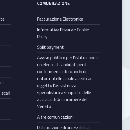
COMUNICAZIONE
nte
Fatturazione Elettronica
Informativa Privacy e Cookie
Policy
Split payment
Avviso pubblico per l’istituzione di
un elenco di candidati per il
conferimento di incarichi di
natura intellettuale aventi ad
ter
oggetto l’assistenza
specialistica a supporto delle
 scarl
attività di Unioncamere del
Veneto
Altre comunicazioni
Dichiarazione di accessibilità