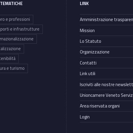
 TEMATICHE
LINK
ro e professioni
Amministrazione traspare
porti e infrastrutture
Mission
rnazionalizzazione
Lo Statuto
talizzazione
Organizzazione
enibilità
Contatti
ura e turismo
Link utili
Iscriviti alle nostre newslet
Unioncamere Veneto Servizi
Area riservata organi
Login