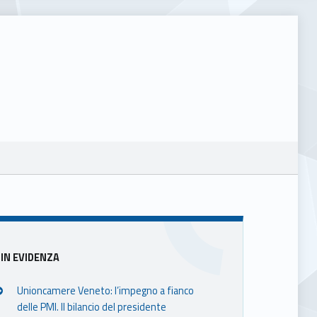
Sidebar
IN EVIDENZA
Unioncamere Veneto: l’impegno a fianco
delle PMI. Il bilancio del presidente