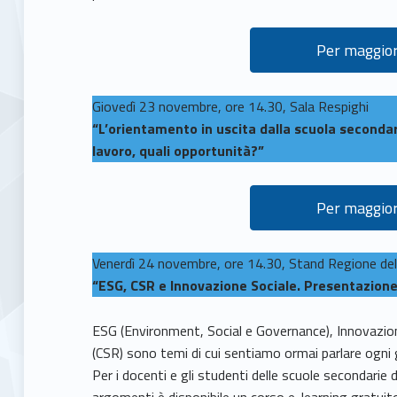
Per maggior
Giovedì 23 novembre, ore 14.30, Sala Respighi
“L’orientamento in uscita dalla scuola secondar
lavoro, quali opportunità?”
Per maggior
Venerdì 24 novembre, ore 14.30, Stand Regione de
“ESG, CSR e Innovazione Sociale. Presentazione 
ESG (Environment, Social e Governance), Innovazion
(CSR) sono temi di cui sentiamo ormai parlare ogni 
Per i docenti e gli studenti delle scuole secondari