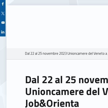
Facebook Unioncamere Veneto
Twitter Unioncamere Veneto
Youtube Unioncamere Veneto
Linkedin Unioncamere Veneto
Breadcrumbs navigation
Dal 22 al 25 novembre 2023 Unioncamere del Veneto a
Dal 22 al 25 nove
Unioncamere del V
Job&Orienta