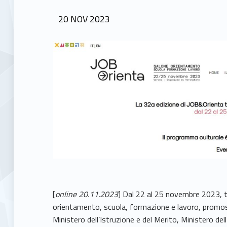
POSTED ON:
20
NOV
2023
[
online 20.11.2023
] Dal 22 al 25 novembre 2023, 
orientamento, scuola, formazione e lavoro, promos
Ministero dell’Istruzione e del Merito, Ministero del