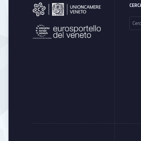
CERC
Ricerca per: