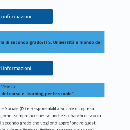
i informazioni
ia di secondo grado: ITS, Università e mondo del
i informazioni
l Veneto
del corso e-learning per le scuole”
e Sociale (IS) e Responsabilità Sociale d’Impresa
giorno, sempre più spesso anche sui banchi di scuola.
e di secondo grado che vogliono approfondire questi