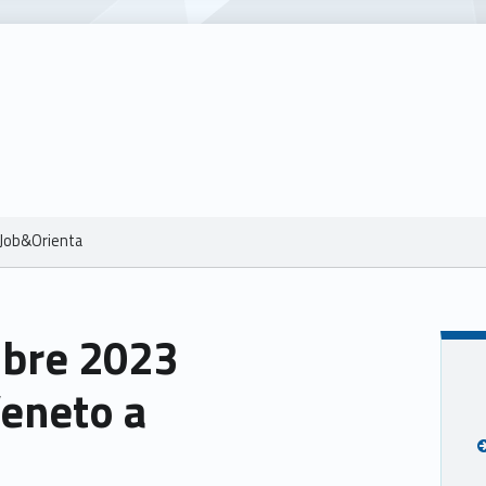
 Job&Orienta
mbre 2023
eneto a