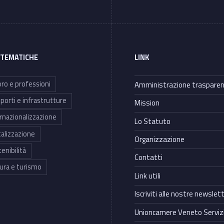
 TEMATICHE
LINK
ro e professioni
Amministrazione traspare
porti e infrastrutture
Mission
rnazionalizzazione
Lo Statuto
talizzazione
Organizzazione
enibilità
Contatti
ura e turismo
Link utili
Iscriviti alle nostre newslet
Unioncamere Veneto Servizi