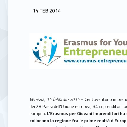
POSTED ON:
14
FEB
2014
Venezia, 14 febbraio 2014
– Centoventuno imprendito
dei 28 Paesi dell’Unione europea, 34 imprenditori l
europeo.
L’Erasmus per Giovani Imprenditori ha f
collocano la regione fra le prime realtà d’Euro