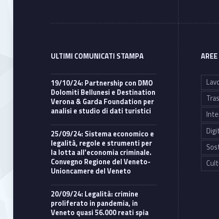
ULTIMI COMUNICATI STAMPA
AREE
Lavo
19/10/24: Partnership con DMO
Dolomiti Bellunesi e Destination
Tras
Verona & Garda Foundation per
analisi e studio di dati turistici
Inte
Digi
25/09/24: Sistema economico e
legalità, regole e strumenti per
Sost
la lotta all’economia criminale.
Convegno Regione del Veneto-
Cult
Unioncamere del Veneto
20/09/24: Legalità: crimine
proliferato in pandemia, in
Veneto quasi 56.000 reati spia