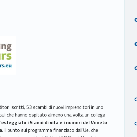
ri iscritti, 53 scambi di nuovi imprenditori in uno
ocali che hanno ospitato almeno una volta un collega
esteggiato i 5 anni di vita e i numeri del Veneto
pa
. Il punto sul programma finanziato dall’Ue, che