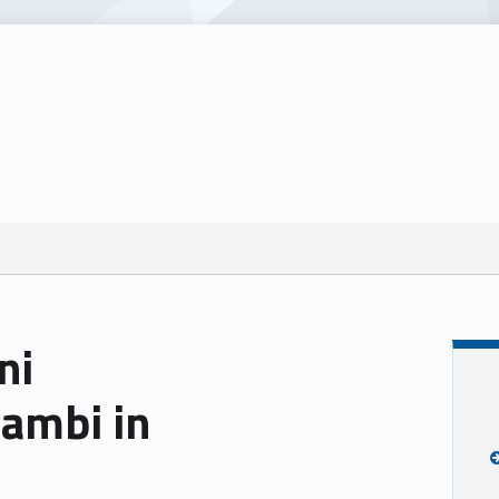
ni
cambi in