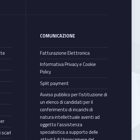
COMUNICAZIONE
nte
Fatturazione Elettronica
Informativa Privacy e Cookie
Policy
Split payment
Avviso pubblico per l’istituzione di
un elenco di candidati per il
conferimento di incarichi di
natura intellettuale aventi ad
ter
oggetto l’assistenza
specialistica a supporto delle
 scarl
attività di Unioncamere del