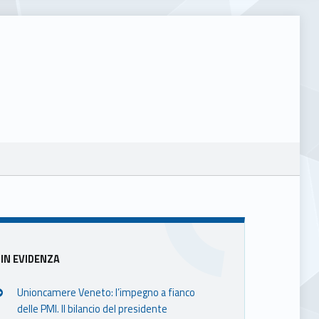
Sidebar
IN EVIDENZA
Unioncamere Veneto: l’impegno a fianco
delle PMI. Il bilancio del presidente