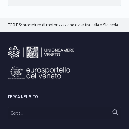
Breadcrumbs navigation
FORTIS: procedure di motorizzazione civile tra Italia e Slovenia
Footer sidebar
CERCA NEL SITO
Ricerca per: