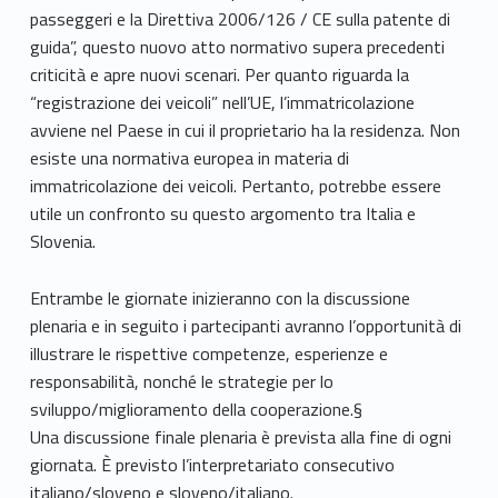
passeggeri e la Direttiva 2006/126 / CE sulla patente di
guida”, questo nuovo atto normativo supera precedenti
criticità e apre nuovi scenari. Per quanto riguarda la
“registrazione dei veicoli” nell’UE, l’immatricolazione
avviene nel Paese in cui il proprietario ha la residenza. Non
esiste una normativa europea in materia di
immatricolazione dei veicoli. Pertanto, potrebbe essere
utile un confronto su questo argomento tra Italia e
Slovenia.
Entrambe le giornate inizieranno con la discussione
plenaria e in seguito i partecipanti avranno l’opportunità di
illustrare le rispettive competenze, esperienze e
responsabilità, nonché le strategie per lo
sviluppo/miglioramento della cooperazione.§
Una discussione finale plenaria è prevista alla fine di ogni
giornata. È previsto l’interpretariato consecutivo
italiano/sloveno e sloveno/italiano.