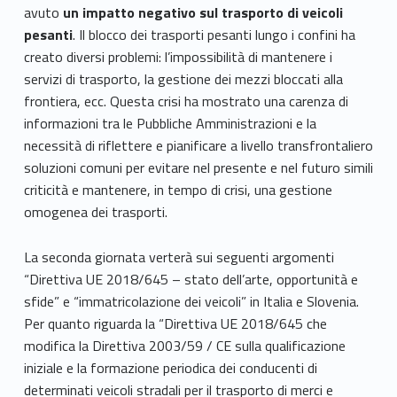
avuto
un impatto negativo sul trasporto di veicoli
pesanti
. Il blocco dei trasporti pesanti lungo i confini ha
creato diversi problemi: l’impossibilità di mantenere i
servizi di trasporto, la gestione dei mezzi bloccati alla
frontiera, ecc. Questa crisi ha mostrato una carenza di
informazioni tra le Pubbliche Amministrazioni e la
necessità di riflettere e pianificare a livello transfrontaliero
soluzioni comuni per evitare nel presente e nel futuro simili
criticità e mantenere, in tempo di crisi, una gestione
omogenea dei trasporti.
La seconda giornata verterà sui seguenti argomenti
“Direttiva UE 2018/645 – stato dell’arte, opportunità e
sfide” e “immatricolazione dei veicoli” in Italia e Slovenia.
Per quanto riguarda la “Direttiva UE 2018/645 che
modifica la Direttiva 2003/59 / CE sulla qualificazione
iniziale e la formazione periodica dei conducenti di
determinati veicoli stradali per il trasporto di merci e