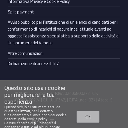
Informativa Privacy e Cookie Policy
Split payment
Avviso pubblico per l’istituzione di un elenco di candidati per il
conferimento di incarichi di natura intellettuale aventi ad
oggetto l’assistenza specialistica a supporto delle attività di
Unioncamere del Veneto
Altre comunicazioni
Dichiarazione di accessibilità
Questo sito usa i cookie
© 2021 Unioncamere | P.IVA 02406800272 | C.F.
per migliorare la tua
80009100274 | C.U.U. UFZ42J | C.IPA urdc_027 | Ateco: S
esperienza
94.11.00
Questo sito, o gli strumenti terzi da
questo utilizzati, per il corretto
Torna in cima ↑
funzionamento si avvalgono dei cookie
Ok
Facebook Unioncamere Veneto
Twitter Unioncamere Veneto
Youtube Unioncamere Veneto
Linkedin Unioncamere Veneto
descritti nella cookie policy.
Se vuoi saperne di più o negare il
consenso a tutti o ad alcuni cookie,