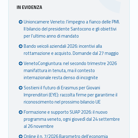
Sidebar
IN EVIDENZA
Unioncamere Veneto: l’impegno a fianco delle PMI.
Il bilancio del presidente Santocono e gli obiettivi
per l’ultimo anno di mandato
Bando veicoli aziendali 2026: incentivi alla
rottamazione e acquisto. Domande dal 27 maggio
VenetoCongiuntura: nel secondo trimestre 2026
manifattura in tenuta, ma il contesto
internazionale resta denso di incognite
Sostieni il futuro di Erasmus per Giovani
Imprenditori (EYE): raccolta firme per garantirne il
riconoscimento nel prossimo bilancio UE
Formazione e supporto SUAP 2026: il nuovo
programma veneto, ogni giovedì dal 24 settembre
al 26 novembre
Online il n. 7/2026 Barometro dell’economia