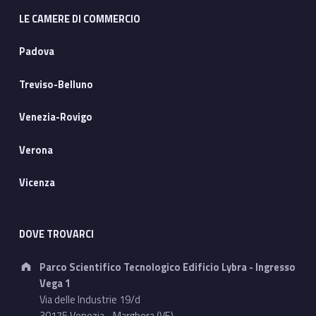
LE CAMERE DI COMMERCIO
Padova
Treviso-Belluno
Venezia-Rovigo
Verona
Vicenza
DOVE TROVARCI
Address:
Parco Scientifico Tecnologico Edificio Lybra - Ingresso
Vega 1
Via delle Industrie 19/d
30175 Venezia - Marghera (VE)