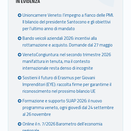
IN EVIDENZA
Unioncamere Veneto: l’impegno a fianco delle PMI.
Il bilancio del presidente Santocono e gli obiettivi
per l’ultimo anno di mandato
Bando veicoli aziendali 2026: incentivi alla
rottamazione e acquisto. Domande dal 27 maggio
VenetoCongiuntura: nel secondo trimestre 2026
manifattura in tenuta, ma il contesto
internazionale resta denso di incognite
Sostieni il futuro di Erasmus per Giovani
Imprenditori (EYE): raccolta firme per garantirne il
riconoscimento nel prossimo bilancio UE
Formazione e supporto SUAP 2026: il nuovo
programma veneto, ogni giovedì dal 24 settembre
al 26 novembre
Online il n. 7/2026 Barometro dell’economia
regionale