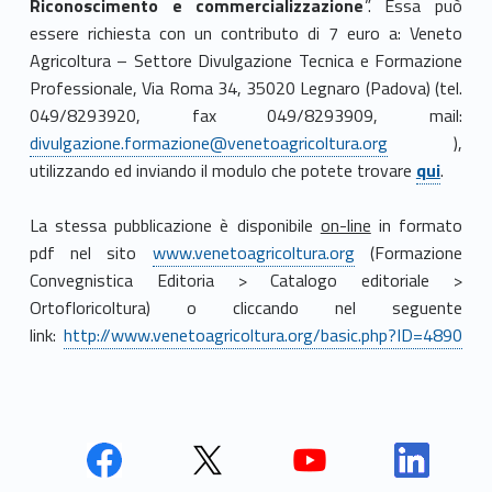
Riconoscimento e commercializzazione
”. Essa può
essere richiesta con un contributo di 7 euro a: Veneto
Agricoltura – Settore Divulgazione Tecnica e Formazione
Professionale, Via Roma 34, 35020 Legnaro (Padova) (tel.
049/8293920, fax 049/8293909, mail:
divulgazione.formazione@venetoagricoltura.org
),
utilizzando ed inviando il modulo che potete trovare
qui
.
La stessa pubblicazione è disponibile
on-line
in formato
pdf nel sito
www.venetoagricoltura.org
(Formazione
Convegnistica Editoria > Catalogo editoriale >
Ortofloricoltura) o cliccando nel seguente
link:
http://www.venetoagricoltura.org/basic.php?ID=4890