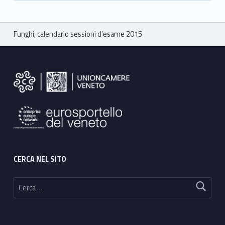
Breadcrumbs navigation
Funghi, calendario sessioni d’esame 2015
Footer sidebar
CERCA NEL SITO
Ricerca per: