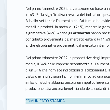
Nel primo trimestre 2022 la variazione su base an
+14%. Sulla significativa crescita dell’indicatore pes
A livello settoriale l’aumento del fatturato ha evid
metalli e prodotti in metallo (+21%), mentre la go
significativa (+6%). Anche gli
ordinativi
hanno mostr
contributo proveniente dal mercato estero (+11,8%
anche gli ordinativi provenienti dal mercato intern
Nel primo trimestre 2022 le prospettive degli impre
media, il 54% delle imprese scommette sull’aumento 
di un 34% che fornisce indicazioni di stazionarietà. I
visto che le previsioni fanno riferimento ad una sc
inflazionistiche abbiano ancora un impatto lieve sul
produzione stia ancora beneficiando della coda di r
COMUNICATO STAMPA