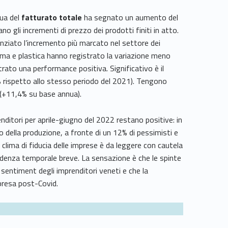
nua del
fatturato totale
ha segnato un aumento del
ano gli incrementi di prezzo dei prodotti finiti in atto.
enziato l’incremento più marcato nel settore dei
mma e plastica hanno registrato la variazione meno
ato una performance positiva. Significativo è il
 rispetto allo stesso periodo del 2021). Tengono
o (+11,4% su base annua).
nditori per aprile-giugno del 2022 restano positive: in
della produzione, a fronte di un 12% di pessimisti e
l clima di fiducia delle imprese è da leggere con cautela
adenza temporale breve. La sensazione è che le spinte
 sentiment degli imprenditori veneti e che la
ipresa post-Covid.