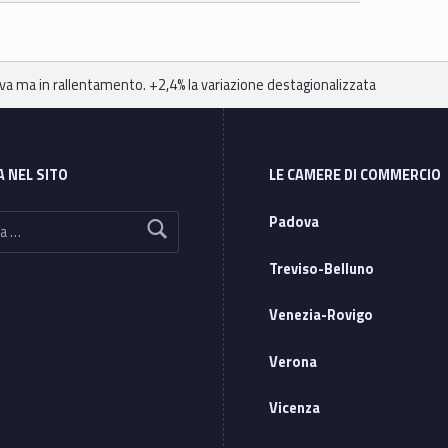
tiva ma in rallentamento. +2,4% la variazione destagionalizzata
A NEL SITO
LE CAMERE DI COMMERCIO
Padova
Treviso-Belluno
Venezia-Rovigo
Verona
Vicenza