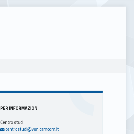
Sidebar
PER INFORMAZIONI
Centro studi
centrostudi@ven.camcom.it