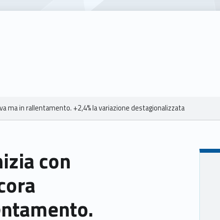
tiva ma in rallentamento. +2,4% la variazione destagionalizzata
nizia con
cora
lentamento.