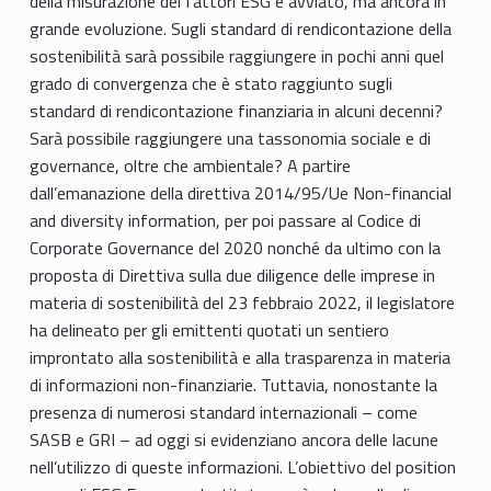
della misurazione dei fattori ESG è avviato, ma ancora in
grande evoluzione. Sugli standard di rendicontazione della
sostenibilità sarà possibile raggiungere in pochi anni quel
grado di convergenza che è stato raggiunto sugli
standard di rendicontazione finanziaria in alcuni decenni?
Sarà possibile raggiungere una tassonomia sociale e di
governance, oltre che ambientale? A partire
dall’emanazione della direttiva 2014/95/Ue Non-financial
and diversity information, per poi passare al Codice di
Corporate Governance del 2020 nonché da ultimo con la
proposta di Direttiva sulla due diligence delle imprese in
materia di sostenibilità del 23 febbraio 2022, il legislatore
ha delineato per gli emittenti quotati un sentiero
improntato alla sostenibilità e alla trasparenza in materia
di informazioni non-finanziarie. Tuttavia, nonostante la
presenza di numerosi standard internazionali – come
SASB e GRI – ad oggi si evidenziano ancora delle lacune
nell’utilizzo di queste informazioni. L’obiettivo del position