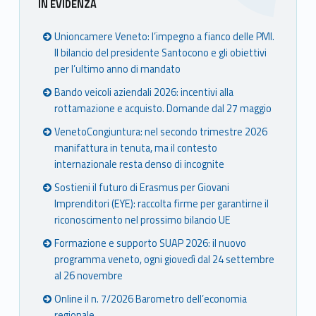
IN EVIDENZA
Unioncamere Veneto: l’impegno a fianco delle PMI.
Il bilancio del presidente Santocono e gli obiettivi
per l’ultimo anno di mandato
Bando veicoli aziendali 2026: incentivi alla
rottamazione e acquisto. Domande dal 27 maggio
VenetoCongiuntura: nel secondo trimestre 2026
manifattura in tenuta, ma il contesto
internazionale resta denso di incognite
Sostieni il futuro di Erasmus per Giovani
Imprenditori (EYE): raccolta firme per garantirne il
riconoscimento nel prossimo bilancio UE
Formazione e supporto SUAP 2026: il nuovo
programma veneto, ogni giovedì dal 24 settembre
al 26 novembre
Online il n. 7/2026 Barometro dell’economia
regionale