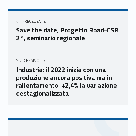
book
ter
ube
edin
Unio
Unio
Unio
Unio
Navigazione articoli
nca
nca
nca
nca
PRECEDENTE
mer
mer
mer
mer
Save the date, Progetto Road-CSR
e
e
e
e
2°, seminario regionale
Ven
Ven
Ven
Ven
eto
eto
eto
eto
SUCCESSIVO
Industria: il 2022 inizia con una
produzione ancora positiva ma in
rallentamento. +2,4% la variazione
destagionalizzata
Skip back to main navigation
Sidebar