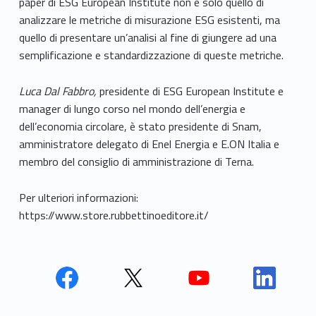
paper di ESG European Institute non è solo quello di
analizzare le metriche di misurazione ESG esistenti, ma
quello di presentare un’analisi al fine di giungere ad una
semplificazione e standardizzazione di queste metriche.
Luca Dal Fabbro,
presidente di ESG European Institute e
manager di lungo corso nel mondo dell’energia e
dell’economia circolare, è stato presidente di Snam,
amministratore delegato di Enel Energia e E.ON Italia e
membro del consiglio di amministrazione di Terna.
Per ulteriori informazioni:
https://www.store.rubbettinoeditore.it/
Face
Twit
Yout
Link