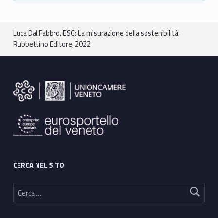
Breadcrumbs navigation
Luca Dal Fabbro, ESG: La misurazione della sostenibilità,
Rubbettino Editore, 2022
Footer sidebar
CERCA NEL SITO
Ricerca per: